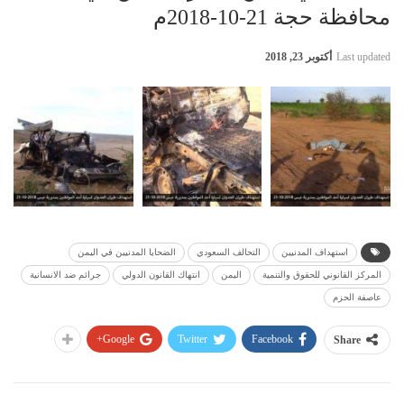
محافظة حجة 21-10-2018م
Last updated
أكتوبر 23, 2018
استهداف المدنيين
التحالف السعودي
الضحايا المدنيين في اليمن
المركز القانوني للحقوق والتنمية
اليمن
انتهاك القانون الدولي
جرائم ضد الانسانية
عاصفة الحزم
Google+
Twitter
Facebook
Share