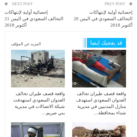
NEXT POST
PREV POST
إحصائية أولية لإنتهاكات
إحصائية أولية لإنتهاكات
التحالف السعودي في اليمن 20
التحالف السعودي في اليمن 21
أكتوبر 2018
أكتوبر 2018
قد يعجبك ايضا
المزيد عن المؤلف
واقعة قصف طيران تحالف
واقعة قصف طيران تحالف
العدوان السعودي استهدف
العدوان السعودي استهدفت
منازل المدنيين في مديرية
شبكة الاتصالات في مديرية
شداء بمحافظة…
بني صريم…