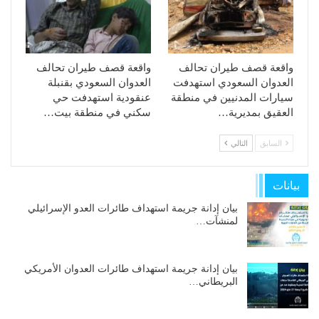
واقعة قصف طيران تحالف
واقعة قصف طيران تحالف
العدوان السعودي استهدفت
العدوان السعودي بقنبلة
سيارات المدنيين في منطقة
عنقودية استهدفت حي
العقيق بمديرية…
سكني في منطقة بيت…
السابق
التالي
بيانات
بيان إدانة جريمة استهداف طائرات العدو الإسرائيلي
لمنشآت…
بيان إدانة جريمة استهداف طائرات العدوان الأمريكي
البريطاني…