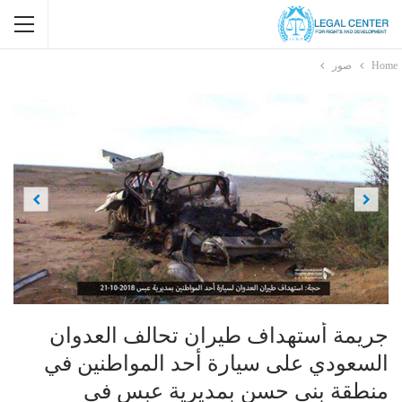
Home
صور
Previous
Next
جريمة أستهداف طيران تحالف العدوان
السعودي على سيارة أحد المواطنين في
منطقة بني حسن بمديرية عبس في