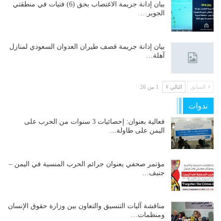
بيان إدانة جريمة الاغتصاب بحق (6) فتيات في منطقتي
الجوير…
بيان إدانة جريمة قصف طيران العدوان السعودي لمنازل
آهلة…
السابق
التالي
1 من 26
ندوات
فعالية بعنوان: إحصائيات 3 سنوات من الحرب على
اليمن على طاولة…
مؤتمر صحفي بعنوان جرائم الحرب المنسية في اليمن –
جنيف…
مناقشة آليات التنسيق والتعاون بين وزارة حقوق الإنسان
ومنظمات…