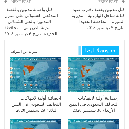
NEXT POST
PREV POST
قتل مدنيين بقصف قارب صيد
قتل وإصابة مدنيين بالقصف
قبالة ساحل الهارونية – مديرية
المدفعي العشوائي على منازل
المنيرة – محافظة الحديدة
المدنيين بالحي الشمالي –
بتاريخ 5 ديسمبر 2018
مدينة الدريهمي – محافظة
الحديدة بتاريخ 6 ديسمبر 2018
قد يعجبك ايضا
المزيد عن المؤلف
إحصائية أولية لإنتهاكات
إحصائية أولية لإنتهاكات
التحالف السعودي في اليمن
التحالف السعودي في اليمن
– الأربعاء 30 سبتمبر 2020
– الثلاثاء 29 سبتمبر 2020