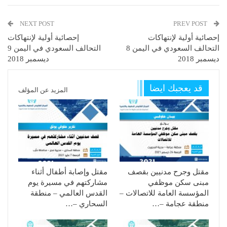
NEXT POST
PREV POST
إحصائية أولية لإنتهاكات
إحصائية أولية لإنتهاكات
التحالف السعودي في اليمن 8
التحالف السعودي في اليمن 9
ديسمبر 2018
ديسمبر 2018
قد يعجبك ايضا
المزيد عن المؤلف
مقتل وجرح مدنيين بقصف
مقتل وإصابة أطفال أثناء
مبنى سكن موظفي
مشاركتهم في مسيرة يوم
المؤسسة العامة للاتصالات –
القدس العالمي – منطقة
منطقة عجامة –…
السحاري –…