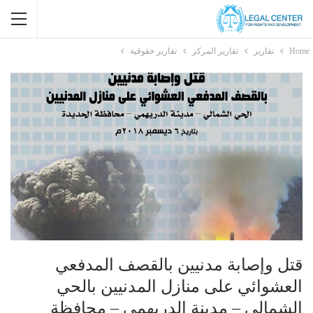
Home
تقارير
تقارير المركز
تقارير حقوقية
قتل وإصابة مدنيين بالقصف المدفعي
العشوائي على منازل المدنيين بالحي
الشمالي – مدينة الدريهمي – محافظة