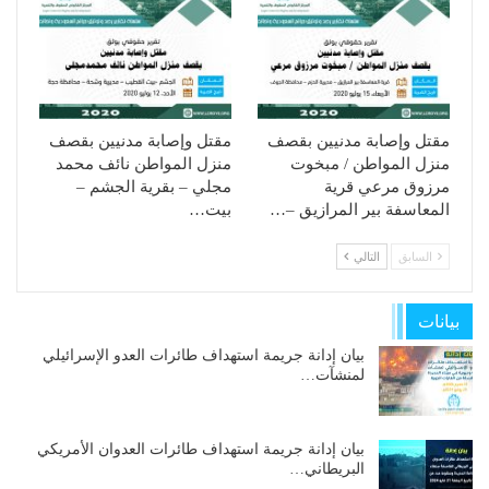
مقتل وإصابة مدنيين بقصف
مقتل وإصابة مدنيين بقصف
منزل المواطن / مبخوت
منزل المواطن نائف محمد
مرزوق مرعي قرية
مجلي – بقرية الجشم –
المعاسفة بير المرازيق –…
بيت…
السابق
التالي
بيانات
بيان إدانة جريمة استهداف طائرات العدو الإسرائيلي
لمنشآت…
بيان إدانة جريمة استهداف طائرات العدوان الأمريكي
البريطاني…