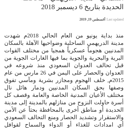
الحديدة بتاريخ 6 ديسمبر 2018
Last updated
أغسطس 19, 2019
منذ بداية يونيو من العام الحالي 2018م شهدت
مدينة الدريهمي الساحلية وضواحيها الآهلة بالسكان
المدنيين هجوماً عسكرياً همجيا من مختلف القوات
البرية والبحرية والجوية بما فيها الغارات الجوية من
قبل تحالف العدوان السعودي منذ شروعه في
العدوان والحصار على اليمن في 26 مارس من عام
2015م, خلف الهجوم ومجازر بشرية ومآسي تفوق
وصفها بحق السكان المدنيين ودمار هائل نال
مختلف الأعيان المدنية الخاصة والعامة وقصف كل
أسرة حاولت النزوح من منازلهم بالمدينة إلى مدينة
الحديدة أو مناطق أخرى بالمحافظة بحثاً عن الأمن
والاستقرار وتشديد الحصار ومنع التحالف السعودي
أي امدادات للغذاء أو الدواء والسماح لقوافل