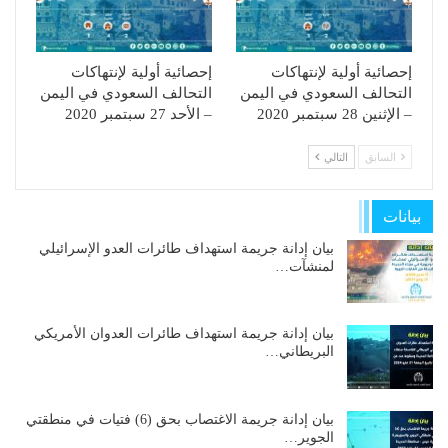
إحصائية أولية لإنتهاكات
إحصائية أولية لإنتهاكات
التحالف السعودي في اليمن
التحالف السعودي في اليمن
– الإثنين 28 سبتمبر 2020
– الأحد 27 سبتمبر 2020
السابق
التالي
بيانات
بيان إدانة جريمة استهداف طائرات العدو الإسرائيلي
لمنشآت…
بيان إدانة جريمة استهداف طائرات العدوان الأمريكي
البريطاني…
بيان إدانة جريمة الاغتصاب بحق (6) فتيات في منطقتي
الجوير…