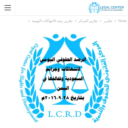
Home
تقارير
تقارير المركز
تقارير رصد الانتهاكات اليومية