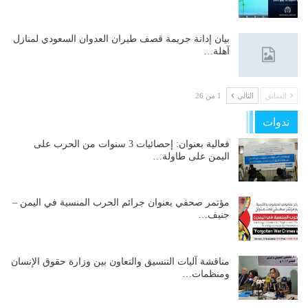
بيان إدانة جريمة قصف طيران العدوان السعودي لمنازل
آهلة…
السابق
التالي
1 من 26
ندوات
فعالية بعنوان: إحصائيات 3 سنوات من الحرب على
اليمن على طاولة…
مؤتمر صحفي بعنوان جرائم الحرب المنسية في اليمن –
جنيف…
مناقشة آليات التنسيق والتعاون بين وزارة حقوق الإنسان
ومنظمات…