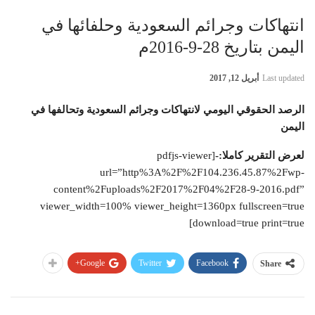
انتهاكات وجرائم السعودية وحلفائها في
اليمن بتاريخ 28-9-2016م
Last updated
أبريل 12, 2017
الرصد الحقوقي اليومي لانتهاكات وجرائم السعودية وتحالفها في
اليمن
لعرض التقرير كاملا:-
[pdfjs-viewer
url=”http%3A%2F%2F104.236.45.87%2Fwp-
content%2Fuploads%2F2017%2F04%2F28-9-2016.pdf”
viewer_width=100% viewer_height=1360px fullscreen=true
download=true print=true]
Google+
Twitter
Facebook
Share