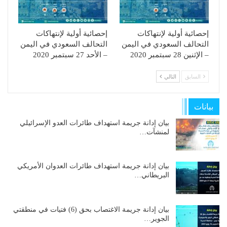
إحصائية أولية لإنتهاكات
إحصائية أولية لإنتهاكات
التحالف السعودي في اليمن
التحالف السعودي في اليمن
– الإثنين 28 سبتمبر 2020
– الأحد 27 سبتمبر 2020
السابق
التالي
بيانات
بيان إدانة جريمة استهداف طائرات العدو الإسرائيلي
لمنشآت…
بيان إدانة جريمة استهداف طائرات العدوان الأمريكي
البريطاني…
بيان إدانة جريمة الاغتصاب بحق (6) فتيات في منطقتي
الجوير…