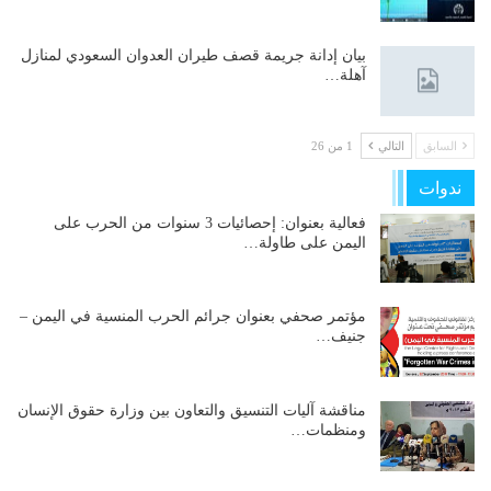
بيان إدانة جريمة قصف طيران العدوان السعودي لمنازل
آهلة…
السابق
التالي
1 من 26
ندوات
فعالية بعنوان: إحصائيات 3 سنوات من الحرب على
اليمن على طاولة…
مؤتمر صحفي بعنوان جرائم الحرب المنسية في اليمن –
جنيف…
مناقشة آليات التنسيق والتعاون بين وزارة حقوق الإنسان
ومنظمات…