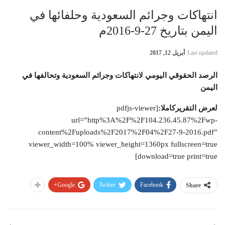
انتهاكات وجرائم السعودية وحلفائها في
اليمن بتاريخ 27-9-2016م
Last updated
أبريل 12, 2017
الرصد الحقوقي اليومي لانتهاكات وجرائم السعودية وتحالفها في
اليمن
لعرض التقريركاملا:
[pdfjs-viewer
url=”http%3A%2F%2F104.236.45.87%2Fwp-
content%2Fuploads%2F2017%2F04%2F27-9-2016.pdf”
viewer_width=100% viewer_height=1360px fullscreen=true
download=true print=true]
Google+
Twitter
Facebook
Share