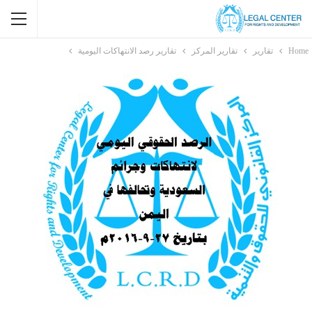
Home
تقارير
تقارير المركز
تقارير رصد الانتهاكات اليومية