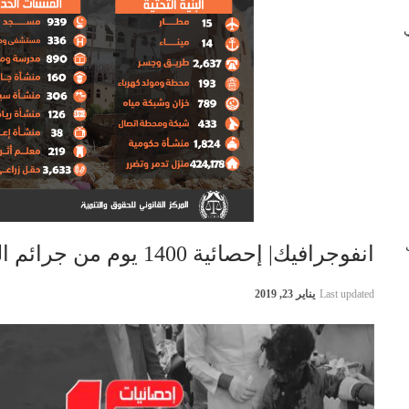
 في
ب
انفوجرافيك| إحصائية 1400 يوم من جرائم التحالف السعودي في اليمن
Last updated
يناير 23, 2019