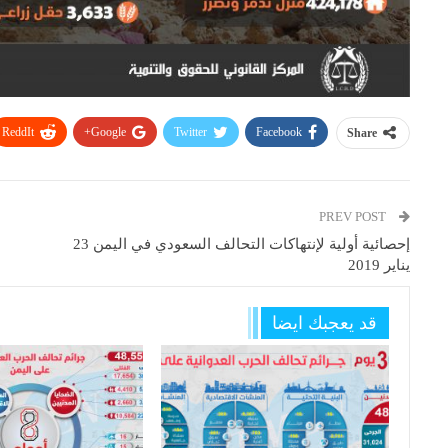
ReddIt
Google+
Twitter
Facebook
Share
PREV POST
إحصائية أولية لإنتهاكات التحالف السعودي في اليمن 23
يناير 2019
قد يعجبك ايضا