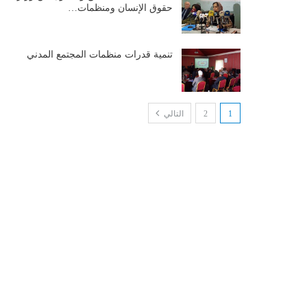
حقوق الإنسان ومنظمات…
تنمية قدرات منظمات المجتمع المدني
1
2
التالي