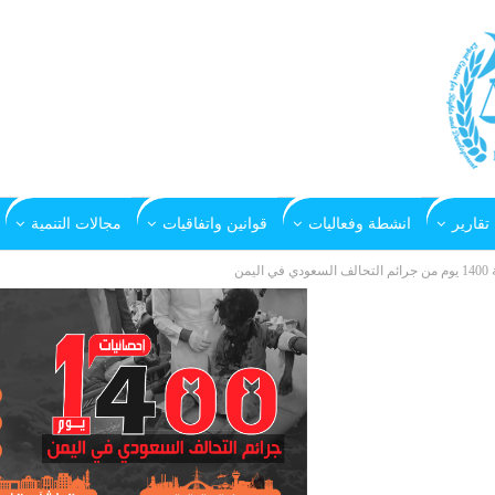
تقارير
انشطة وفعاليات
قوانين واتفاقيات
مجالات التنمية
يمن