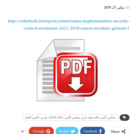
On
يناير 27, 2019
https://reliefweb.int/report/yemen/status-implementation-security-
council-resolution-2451-2018-report-secretary-general-1
مجاس الأمن-حالة تنفيذ قرار مجلس الأمن 2451( 2018)- تقرير الأمين العام
Google+
Twitter
Facebook
Share