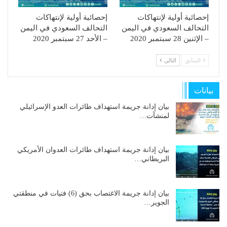
إحصائية أولية لإنتهاكات
إحصائية أولية لإنتهاكات
التحالف السعودي في اليمن
التحالف السعودي في اليمن
– الإثنين 28 سبتمبر 2020
– الأحد 27 سبتمبر 2020
السابق
التالي
بيانات
بيان إدانة جريمة استهداف طائرات العدو الإسرائيلي
لمنشآت…
بيان إدانة جريمة استهداف طائرات العدوان الأمريكي
البريطاني…
بيان إدانة جريمة الاغتصاب بحق (6) فتيات في منطقتي
الجوير…