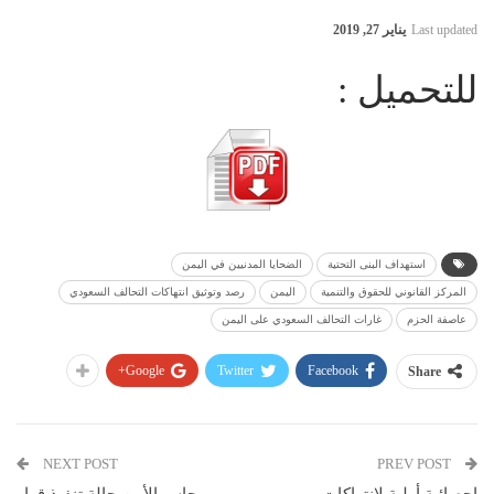
Last updated
يناير 27, 2019
للتحميل :
استهداف البنى التحتية
الضحايا المدنيين في اليمن
المركز القانوني للحقوق والتنمية
اليمن
رصد وتوثيق انتهاكات التحالف السعودي
عاصفة الحزم
غارات التحالف السعودي على اليمن
Google+
Twitter
Facebook
Share
NEXT POST
PREV POST