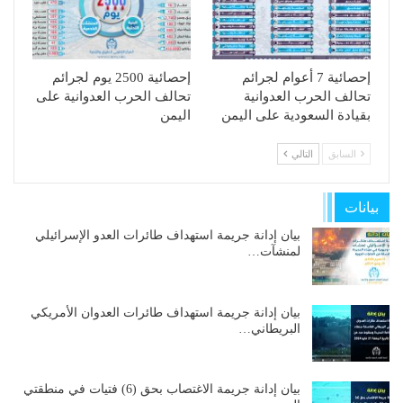
إحصائية 7 أعوام لجرائم
إحصائية 2500 يوم لجرائم
تحالف الحرب العدوانية
تحالف الحرب العدوانية على
بقيادة السعودية على اليمن
اليمن
السابق
التالي
بيانات
بيان إدانة جريمة استهداف طائرات العدو الإسرائيلي
لمنشآت…
بيان إدانة جريمة استهداف طائرات العدوان الأمريكي
البريطاني…
بيان إدانة جريمة الاغتصاب بحق (6) فتيات في منطقتي