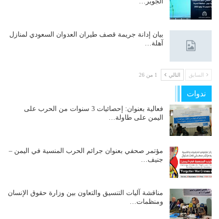
الجوير…
بيان إدانة جريمة قصف طيران العدوان السعودي لمنازل
آهلة…
السابق
التالي
1 من 26
ندوات
فعالية بعنوان: إحصائيات 3 سنوات من الحرب على
اليمن على طاولة…
مؤتمر صحفي بعنوان جرائم الحرب المنسية في اليمن –
جنيف…
مناقشة آليات التنسيق والتعاون بين وزارة حقوق الإنسان
ومنظمات…