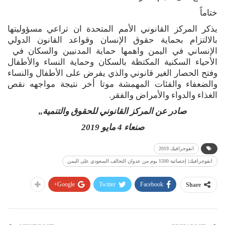
ختاماً
يذكر المركز القانوني الأمم المتحدة ان تراعي مسؤوليتها
بالالتزام بحماية حقوق الإنسان وقواعد القانون الدولي
الإنساني في اليمن واهمها حماية المدنيين والسكان في
الأحياء السكنية المكتظة بالسكان وحماية النساء والأطفال
وفتح الحصار الغير قانوني والذي يفرض على الأطفال والنساء
والضعفاء والفئات المهمشة موتا أخر نتيجة مواجهه نقص
الغذاء والدواء والأمراض والفقر.
صادر عن المركز القانوني للحقوق والتنمية,,
صنعاء 4 مايو 2019
انفوجرافيك 2019
انفوجرافيك| إحصائية 1500 يوم من عدوان التحالف السعودي على اليمن
Google+
Twitter
Facebook
Share