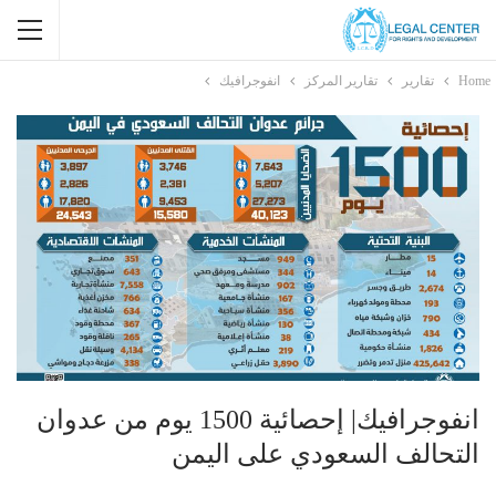
Home
تقارير
تقارير المركز
انفوجرافيك
انفوجرافيك| إحصائية 1500 يوم من عدوان
التحالف السعودي على اليمن