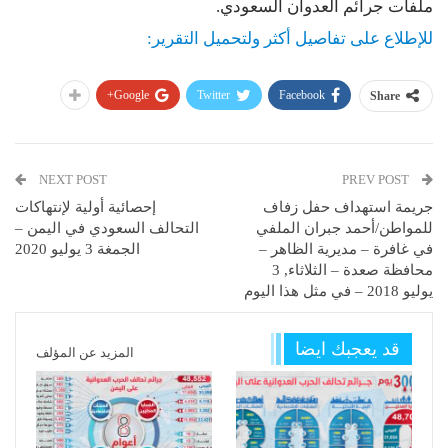
ملفات جرائم العدوان السعودي.
للإطلاع على تفاصيل أكثر ولتحميل التقرير:
Google+
Twitter
Facebook
Share
NEXT POST
PREV POST
جريمة استهداف حفل زفاف
إحصائية أولية لإنتهاكات
للمواطن/أحمد جبران الملفي
التحالف السعودي في اليمن –
في غافرة – مديرية الظاهر –
الجمغة 3 يوليو 2020
محافظة صعدة – الثلاثاء, 3
يوليو 2018 – في مثل هذا اليوم
قد يعجبك ايضا
المزيد عن المؤلف