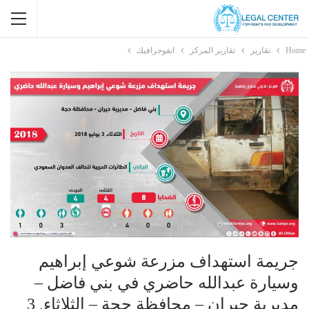
Home
تقارير
تقارير المركز
انفوجرافيك
جريمة استهداف مزرعة شوعي إبراهيم
وسيارة عبدالله حاضري في بني فاضل –
مديرية حيران – محافظة حجة – الثلاثاء, 3