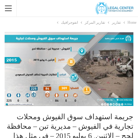
Home
تقارير
تقارير المركز
انفوجرافيك
جريمة استهداف سوق الفيوش ومحلات
تجارية في الفيوش – مديرية تبن – محافظة
لحج – الإثنين, 6 يوليو 2015 – في مثل هذا