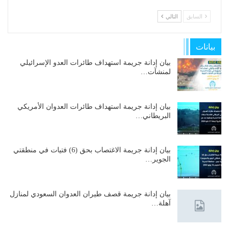
السابق
التالي
بيانات
بيان إدانة جريمة استهداف طائرات العدو الإسرائيلي
لمنشآت…
بيان إدانة جريمة استهداف طائرات العدوان الأمريكي
البريطاني…
بيان إدانة جريمة الاغتصاب بحق (6) فتيات في منطقتي
الجوير…
بيان إدانة جريمة قصف طيران العدوان السعودي لمنازل
آهلة…