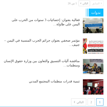
السابق
التالي
1 من 26
ندوات
فعالية بعنوان: إحصائيات 3 سنوات من الحرب على
اليمن على طاولة…
مؤتمر صحفي بعنوان جرائم الحرب المنسية في اليمن –
جنيف…
مناقشة آليات التنسيق والتعاون بين وزارة حقوق الإنسان
ومنظمات…
تنمية قدرات منظمات المجتمع المدني
1
2
التالي