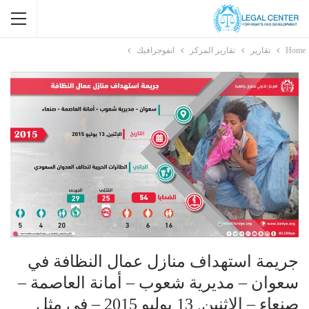
Home
تقارير
تقارير المركز
انفوجرافيك
جريمة استهداف منازل عمال النظافة في
سعوان – مديرية شعوب – أمانة العاصمة –
صنعاء – الإثنين, 13 يوليو 2015 – في مثل