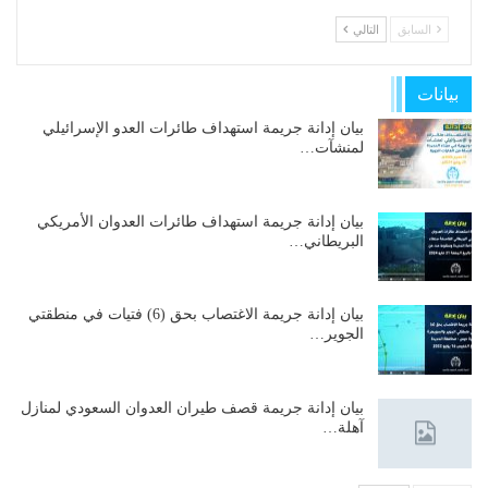
السابق
التالي
بيانات
بيان إدانة جريمة استهداف طائرات العدو الإسرائيلي
لمنشآت…
بيان إدانة جريمة استهداف طائرات العدوان الأمريكي
البريطاني…
بيان إدانة جريمة الاغتصاب بحق (6) فتيات في منطقتي
الجوير…
بيان إدانة جريمة قصف طيران العدوان السعودي لمنازل
آهلة…