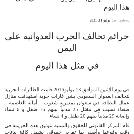
هذا اليوم
Last updated
يوليو 11, 2021
جرائم تحالف الحرب العدوانية على
اليمن
في مثل هذا اليوم
في يوم الإثنين الموافق 13 يوليو2015 قامت الطائرات الحربية
لتحالف العدوان السعودي بشن غارات جوية استهدفت منازل
عمال النظافة في سعوان بمديرية شعوب – أمانة العاصمة –
صنعاء تسبب في مقتل 25 مدنياً بينهم 16 طفل و 6 نساء
وإصابة 29 مدنياً بينهم 20 طفل و 4 نساء.
قام المركز القانوني للحقوق والتنمية بتوثيق هذه الجريمة في
وقت وقوعها وأصدر بها تقرير حقوقي يشمل كافة بيانات