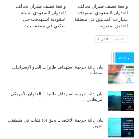
واقعة قصف طيران تحالف
واقعة قصف طيران تحالف
العدوان السعودي استهدفت
العدوان السعودي بقنبلة
سيارات المدنيين في منطقة
عنقودية استهدفت حي
العقيق بمديرية…
سكني في منطقة بيت…
السابق
التالي
بيانات
بيان إدانة جريمة استهداف طائرات العدو الإسرائيلي
لمنشآت…
بيان إدانة جريمة استهداف طائرات العدوان الأمريكي
البريطاني…
بيان إدانة جريمة الاغتصاب بحق (6) فتيات في منطقتي
الجوير…