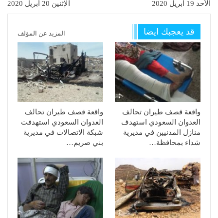
الأحد 19 أبريل 2020
الإثنين 20 أبريل 2020
قد يعجبك ايضا
المزيد عن المؤلف
واقعة قصف طيران تحالف
واقعة قصف طيران تحالف
العدوان السعودي استهدف
العدوان السعودي استهدفت
منازل المدنيين في مديرية
شبكة الاتصالات في مديرية
شداء بمحافظة…
بني صريم…