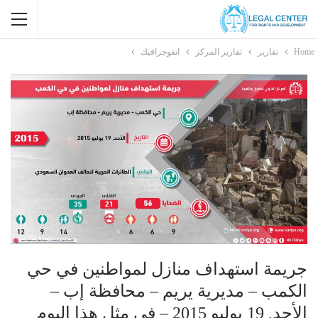
Home
تقارير
تقارير المركز
انفوجرافيك
جريمة استهداف منازل لمواطنين في حي
الكمب – مديرية يريم – محافظة إب –
الأحد, 19 يوليو 2015 – في مثل هذا اليوم