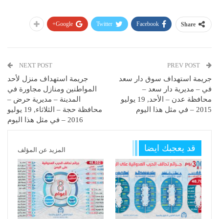
Google+
Twitter
Facebook
Share
NEXT POST
PREV POST
جريمة استهداف سوق دار سعد
جريمة استهداف منزل لأحد
في – مديرية دار سعد –
المواطنين ومنازل مجاورة في
محافظة عدن – الأحد, 19 يوليو
المدينة – مديرية حرض –
2015 – في مثل هذا اليوم
محافظة حجة – الثلاثاء, 19 يوليو
2016 – في مثل هذا اليوم
قد يعجبك ايضا
المزيد عن المؤلف