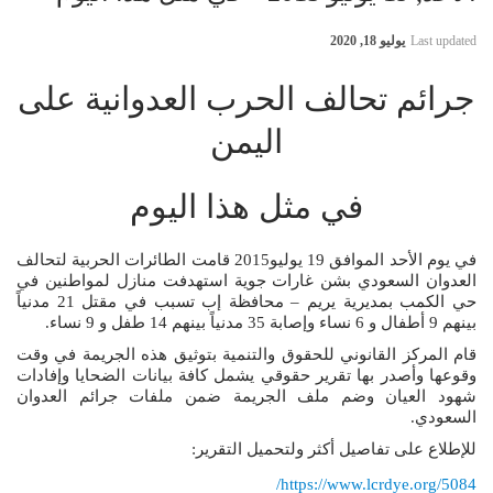
Last updated
يوليو 18, 2020
جرائم تحالف الحرب العدوانية على
اليمن
في مثل هذا اليوم
في يوم الأحد الموافق 19 يوليو2015 قامت الطائرات الحربية لتحالف
العدوان السعودي بشن غارات جوية استهدفت منازل لمواطنين في
حي الكمب بمديرية يريم – محافظة إب تسبب في مقتل 21 مدنياً
بينهم 9 أطفال و 6 نساء وإصابة 35 مدنياً بينهم 14 طفل و 9 نساء.
قام المركز القانوني للحقوق والتنمية بتوثيق هذه الجريمة في وقت
وقوعها وأصدر بها تقرير حقوقي يشمل كافة بيانات الضحايا وإفادات
شهود العيان وضم ملف الجريمة ضمن ملفات جرائم العدوان
السعودي.
للإطلاع على تفاصيل أكثر ولتحميل التقرير:
https://www.lcrdye.org/5084/