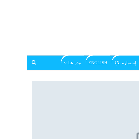
إستماره بلاغ
ENGLISH
نبذه عنا