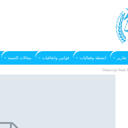
تقارير
انشطة وفعاليات
قوانين واتفاقيات
مجالات التنمية
Dukascopy Bank 