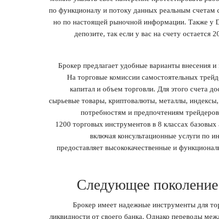
по функционалу и потоку данных реальным счетам с
но по настоящей рыночной информации. Также у D
депозите, так если у вас на счету остается
Брокер предлагает удобные варианты внесения и 
На торговые комиссии самостоятельных трейде
капитал и объем торговли. Для этого счета д
сырьевые товары, криптовалюты, металлы, индексы,
потребностям и предпочтениям трейдеров
1200 торговых инструментов в 8 классах базовых 
включая консультационные услуги по и
предоставляет высококачественные и функционал
Следующее поколение
Брокер имеет надежные инструменты для то
ликвидности от своего банка. Однако переводы ме