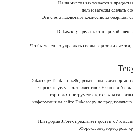
Наша миссия заключается в предоста
пользователям сделать об
Эти счета исключают комиссию за овернайт св
Dukascopy предлагает широкий спект
Чтобы успешно управлять своим торговым счетом, 
Тек
Dukascopy Bank – швейцарская финансовая организа
торговые услуги для клиентов в Европе и Азии
торговых инструментов, включая валютные
информация на сайте Dukascopy не предназначена 
Платформа JForex предлагает доступ к 7 класса
Форекс, энергоресурсы, кр