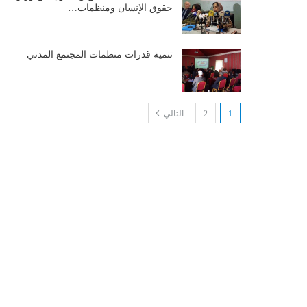
حقوق الإنسان ومنظمات…
تنمية قدرات منظمات المجتمع المدني
1
2
التالي