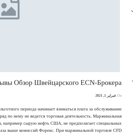
 في
ب
зывы Обзор Швейцарского ECN-Брокера
On
فبراير 1, 2021
льготного периода начинает взиматься плата за обслуживание
дряд по нему не ведется торговая деятельность. Маржинальная
ы, например сырую нефть США, не предполагает специальных
 раза выше комиссий Форекс. При маржинальной торговле CFD