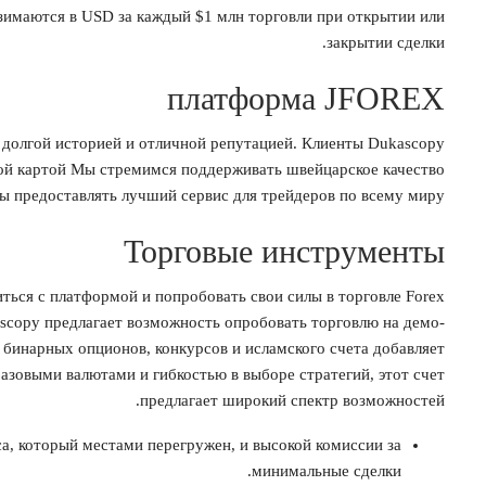
зимаются в USD за каждый $1 млн торговли при открытии или
закрытии сделки.
платформа JFOREX
 долгой историей и отличной репутацией. Клиенты Dukascopy
ной картой Мы стремимся поддерживать швейцарское качество
ы предоставлять лучший сервис для трейдеров по всему миру.
Торговые инструменты
ться с платформой и попробовать свои силы в торговле Forex
ascopy предлагает возможность опробовать торговлю на демо-
е бинарных опционов, конкурсов и исламского счета добавляет
азовыми валютами и гибкостью в выборе стратегий, этот счет
предлагает широкий спектр возможностей.
а, который местами перегружен, и высокой комиссии за
минимальные сделки.