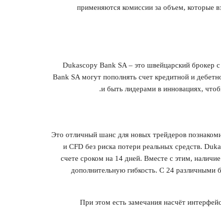
применяются комиссии за объем, которые в
Dukascopy Bank SA – это швейцарский брокер с
Bank SA могут пополнять счет кредитной и дебет
и быть лидерами в инновациях, чтоб
Это отличный шанс для новых трейдеров познакоми
и CFD без риска потери реальных средств. Duk
счете сроком на 14 дней. Вместе с этим, наличи
дополнительную гибкость. С 24 различными б
При этом есть замечания насчёт интерфейс