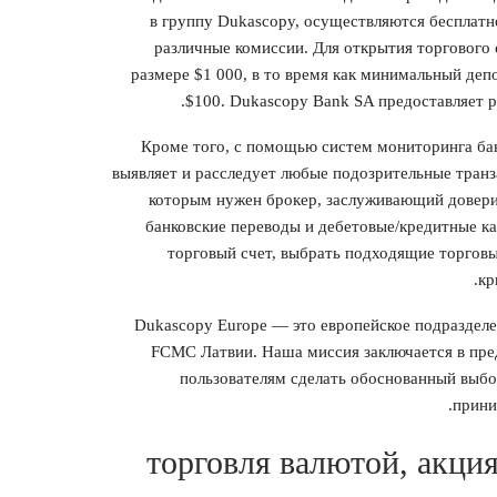
в группу Dukascopy, осуществляются бесплатно
различные комиссии. Для открытия торгового 
размере $1 000, в то время как минимальный деп
$100. Dukascopy Bank SA предоставляет р
Кроме того, с помощью систем мониторинга бан
выявляет и расследует любые подозрительные тран
которым нужен брокер, заслуживающий довери
банковские переводы и дебетовые/кредитные ка
торговый счет, выбрать подходящие торгов
кр
Dukascopy Europe — это европейское подраздел
FCMC Латвии. Наша миссия заключается в пре
пользователям сделать обоснованный выбо
прини
торговля валютой, акция