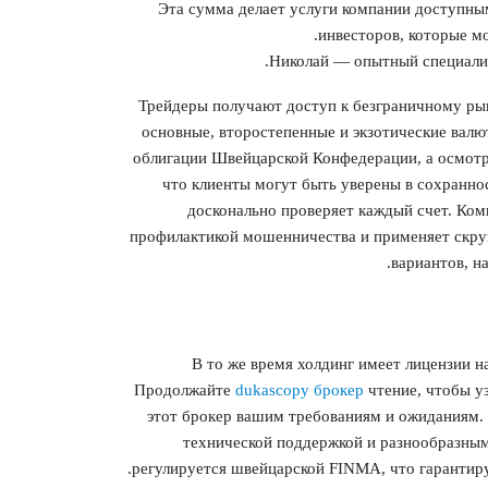
Эта сумма делает услуги компании доступны
инвесторов, которые мо
Николай — опытный специалис
Трейдеры получают доступ к безграничному ры
основные, второстепенные и экзотические валю
облигации Швейцарской Конфедерации, а осмотр
что клиенты могут быть уверены в сохранно
досконально проверяет каждый счет. Ком
профилактикой мошенничества и применяет скруп
вариантов, н
В то же время холдинг имеет лицензии н
Продолжайте
dukascopy брокер
чтение, чтобы у
этот брокер вашим требованиям и ожиданиям. 
технической поддержкой и разнообразным
регулируется швейцарской FINMA, что гарантиру