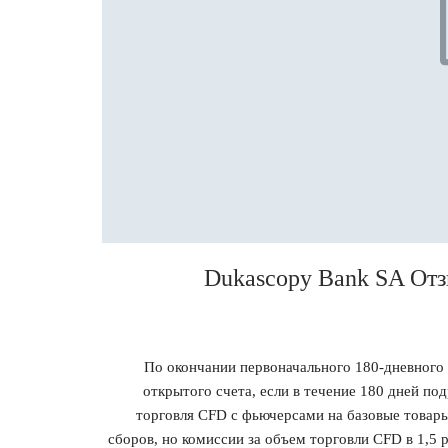
Dukascopy Bank SA От
По окончании первоначального 180-дневного 
открытого счета, если в течение 180 дней по
торговля CFD с фьючерсами на базовые товар
сборов, но комиссии за объем торговли CFD в 1,5