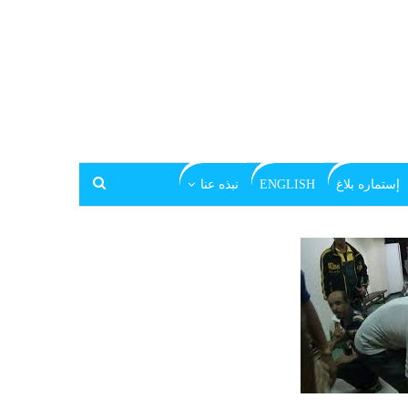
إستماره بلاغ
ENGLISH
نبذه عنا