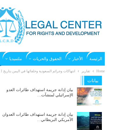
الرئيسة
الأخبار
الحقوق والحريات
ملتميديا
Home
تقارير
انتهاكات وجرائم السعودية وحلفائها في اليمن بتاريخ 11-5 -2015م
بيانات
بيان إدانة جريمة استهداف طائرات العدو
الإسرائيلي لمنشآت…
بيان إدانة جريمة استهداف طائرات العدوان
الأمريكي البريطاني…