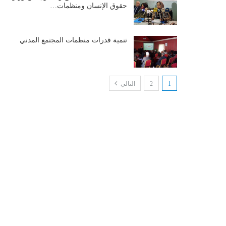
حقوق الإنسان ومنظمات…
تنمية قدرات منظمات المجتمع المدني
1
2
التالي