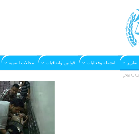
تقارير
انشطة وفعاليات
قوانين واتفاقيات
مجالات التنمية