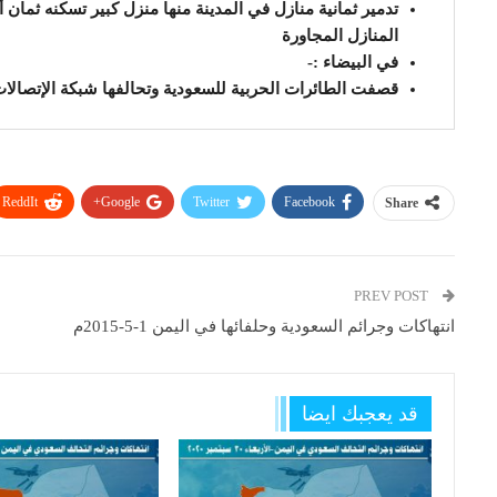
تدمير ثمانية منازل في المدينة منها منزل كبير تسكنه ثمان 
المنازل المجاورة
في البيضاء :-
قصفت الطائرات الحربية للسعودية وتحالفها شبكة الإتصالا
ReddIt
Google+
Twitter
Facebook
Share
PREV POST
انتهاكات وجرائم السعودية وحلفائها في اليمن 1-5-2015م
قد يعجبك ايضا