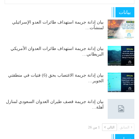
بيانات
بيان إدانة جريمة استهداف طائرات العدو الإسرائيلي
لمنشآت…
بيان إدانة جريمة استهداف طائرات العدوان الأمريكي
البريطاني…
بيان إدانة جريمة الاغتصاب بحق (6) فتيات في منطقتي
الجوير…
بيان إدانة جريمة قصف طيران العدوان السعودي لمنازل
آهلة…
السابق
التالي
1 من 26