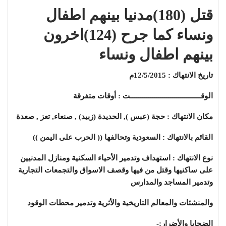
قتل (180)مدنيا بينهم اطفال
ونساء كما جرح (124)اخرون
بينهم اطفال ونساء
تاريخ الانتهاك : 12/5/2015م
الوقـــــــــــــــــــــــــــــــــــت : أوقات متفرقة
مكان الانتهاك : حجة (عبس ), الحديدة (زبيد) , صنعاء, تعز , صعدة
القائم بالانتهاك : السعودية وتحالفها (( الحرب على اليمن ))
نوع الانتهاك : استهداف وتدمير الأحياء السكنية ومنازل المدنيين
على ساكنيها وقتل
من فيها وقصف الاسواق والتجمعات التجارية
وتدمير المساجد والمدارس
والمنشئات والمعالم التاريخية والأثرية وتدمير محطات الوقود
الضحايا والأضرار:-