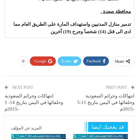
محافظة صعدة .
تدمير منازل المدنيين واستهداف المارة على الطريق العام مما
ادى الى قتل (14) شخصاَ وجرح (19) أخرين
Google+
Twitter
Facebook
Share
NEXT POST
PREV POST
انتهاكات وجرائم السعودية
انتهاكات وجرائم السعودية
وحلفائها في اليمن بتاريخ 11-5
وحلفائها في اليمن بتاريخ 14- 5
-2015م
-2015م
قد يعجبك ايضا
المزيد عن المؤلف