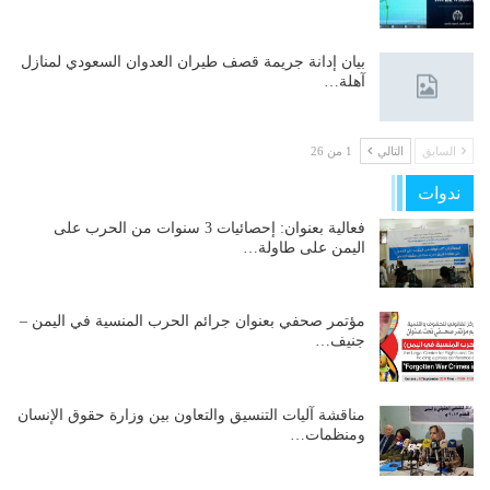
بيان إدانة جريمة قصف طيران العدوان السعودي لمنازل
آهلة…
السابق
التالي
1 من 26
ندوات
فعالية بعنوان: إحصائيات 3 سنوات من الحرب على
اليمن على طاولة…
مؤتمر صحفي بعنوان جرائم الحرب المنسية في اليمن –
جنيف…
مناقشة آليات التنسيق والتعاون بين وزارة حقوق الإنسان
ومنظمات…