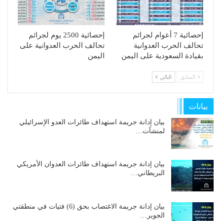
إحصائية 7 أعوام لجرائم
إحصائية 2500 يوم لجرائم
تحالف الحرب العدوانية
تحالف الحرب العدوانية على
بقيادة السعودية على اليمن
اليمن
السابق
التالي
بيانات
بيان إدانة جريمة استهداف طائرات العدو الإسرائيلي
لمنشآت…
بيان إدانة جريمة استهداف طائرات العدوان الأمريكي
البريطاني…
بيان إدانة جريمة الاغتصاب بحق (6) فتيات في منطقتي
الجوير…