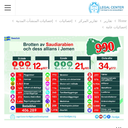
Home
تقارير
تقارير المركز
إحصائيات
إحصائيات المنشأت المدنية
إحصائيات عامة