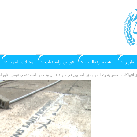
تقارير
انشطة وفعاليات
قوانين واتفاقيات
مجالات التنمية
انتهاكات السعودية وتحالفها بحق المدنيين في مدينة عبس وقصفها لمستشفى عبس التابع لمنظمة أطباء