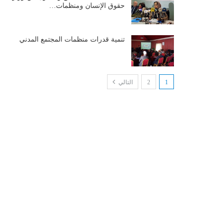
حقوق الإنسان ومنظمات…
تنمية قدرات منظمات المجتمع المدني
1
2
التالي