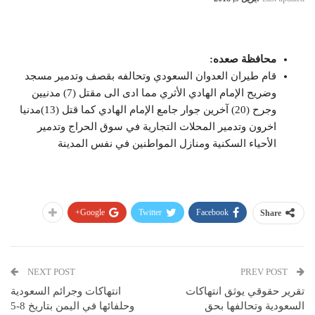
محافظة صعده:
قام طيران العدوان السعودي وتحالفه بقصف وتدمير مسجد
وضريح الإمام الهادي الأثري مما ادى الى مقتل (7) مدنيين
وجرح (20) آخرين جوار جامع الإمام الهادي كما قتل (13)مدنيا
اخرون وتدمير المحلات التجارية في سوق الحراج وتدمير
الأحياء السكنية ومنازل المواطنين في نفس المدينة
Google+
Twitter
Facebook
Share
NEXT POST
PREV POST
تقرير حقوقي يوثق انتهاكات
انتهاكات وجرائم السعودية
السعودية وتحالفها بحق
وحلفائها في اليمن بتاريخ 8-5