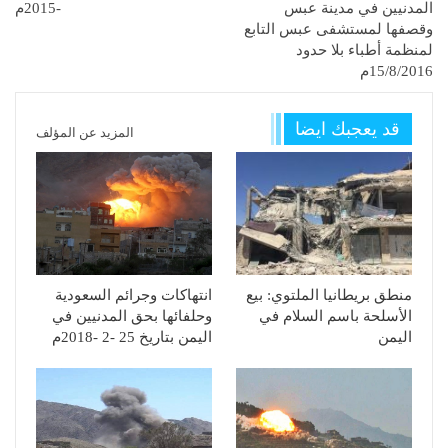
المدنيين في مدينة عبس
-2015م
وقصفها لمستشفى عبس التابع
لمنظمة أطباء بلا حدود
15/8/2016م
قد يعجبك ايضا
المزيد عن المؤلف
منطق بريطانيا الملتوي: بيع
انتهاكات وجرائم السعودية
الأسلحة باسم السلام في
وحلفائها بحق المدنيين في
اليمن
اليمن بتاريخ 25 -2 -2018م