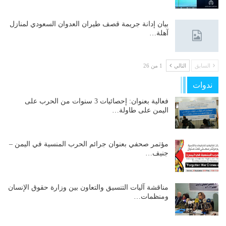
بيان إدانة جريمة قصف طيران العدوان السعودي لمنازل
آهلة…
السابق
التالي
1 من 26
ندوات
فعالية بعنوان: إحصائيات 3 سنوات من الحرب على
اليمن على طاولة…
مؤتمر صحفي بعنوان جرائم الحرب المنسية في اليمن –
جنيف…
مناقشة آليات التنسيق والتعاون بين وزارة حقوق الإنسان
ومنظمات…