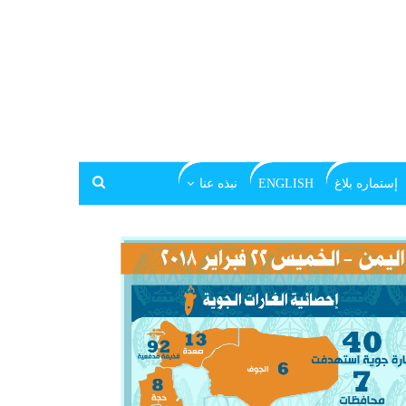
إستماره بلاغ
ENGLISH
نبذه عنا