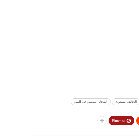
التحالف السعودي
الضحايا المدنيين في اليمن
Pinterest