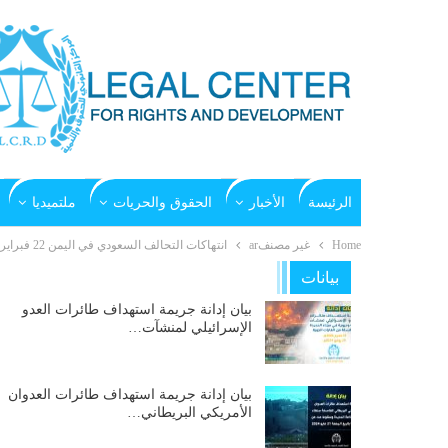
الرئيسة
الأخبار
الحقوق والحريات
ملتميديا
Home
غير مصنفar
انتهاكات التحالف السعودي في اليمن 22 فبراير 2018
بيانات
بيان إدانة جريمة استهداف طائرات العدو
الإسرائيلي لمنشآت…
بيان إدانة جريمة استهداف طائرات العدوان
الأمريكي البريطاني…