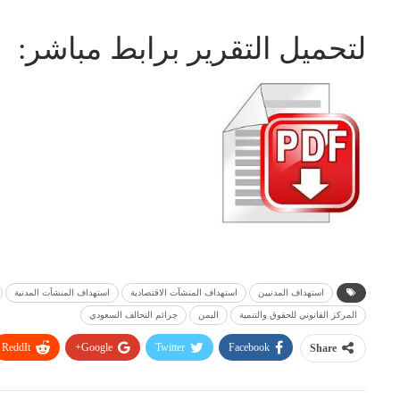
لتحميل التقرير برابط مباشر:
استهداف المدنيين
استهداف المنشآت الاقتصادية
استهداف المنشآت المدنية
المركز القانوني للحقوق والتنمية
اليمن
جرائم التحالف السعودي
ReddIt
Google+
Twitter
Facebook
Share