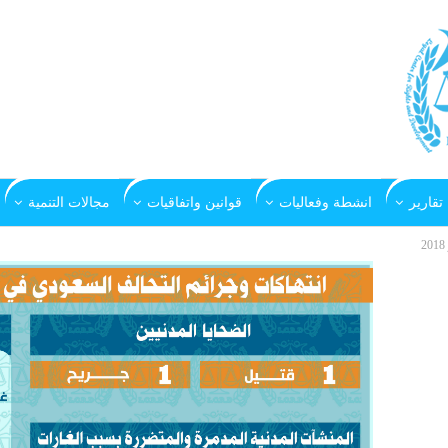
تقارير
انشطة وفعاليات
قوانين واتفاقيات
مجالات التنمية