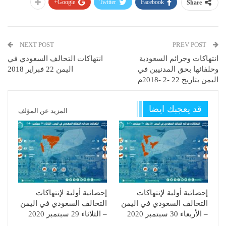
Google+
Twitter
Facebook
Share
NEXT POST
PREV POST
انتهاكات وجرائم السعودية
انتهاكات التحالف السعودي في
وحلفائها بحق المدنيين في
اليمن 22 فبراير 2018
اليمن بتاريخ 22 -2 -2018م
قد يعجبك ايضا
المزيد عن المؤلف
إحصائية أولية لإنتهاكات
إحصائية أولية لإنتهاكات
التحالف السعودي في اليمن
التحالف السعودي في اليمن
– الأربعاء 30 سبتمبر 2020
– الثلاثاء 29 سبتمبر 2020