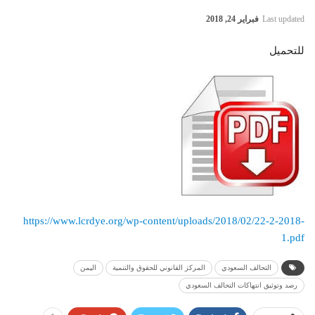
Last updated
فبراير 24, 2018
للتحميل
https://www.lcrdye.org/wp-content/uploads/2018/02/22-2-2018-
1.pdf
التحالف السعودي
المركز القانوني للحقوق والتنمية
اليمن
رصد وتوثيق انتهاكات التحالف السعودي