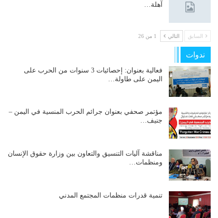
آهلة…
السابق
التالي
1 من 26
ندوات
فعالية بعنوان: إحصائيات 3 سنوات من الحرب على
اليمن على طاولة…
مؤتمر صحفي بعنوان جرائم الحرب المنسية في اليمن –
جنيف…
مناقشة آليات التنسيق والتعاون بين وزارة حقوق الإنسان
ومنظمات…
تنمية قدرات منظمات المجتمع المدني