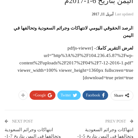
اليمن بتاريخ 6-1-2017م
Last updated
أبريل 11, 2017
ا
لرصد الحقوقي اليومي لانتهاكات وجرائم السعودية وتحالفها في
اليمن
لعرض التقرير كاملا:-
[pdfjs-viewer
url=”http%3A%2F%2F104.236.45.87%2Fwp-
content%2Fuploads%2F2017%2F04%2F7-12-2016-1.pdf”
viewer_width=100% viewer_height=1360px fullscreen=true
download=true print=true]
Google+
Twitter
Facebook
Share
NEXT POST
PREV POST
انتهاكات وجرائم السعودية
انتهاكات وجرائم السعودية
وتحالفها في اليمن بتاريخ 5-1-
وتحالفها في اليمن بتاريخ 7-1-