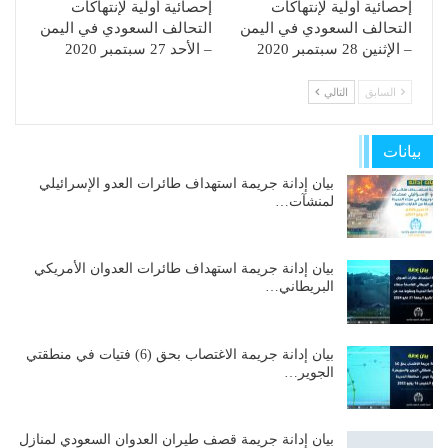
إحصائية أولية لإنتهاكات
إحصائية أولية لإنتهاكات
التحالف السعودي في اليمن
التحالف السعودي في اليمن
– الإثنين 28 سبتمبر 2020
– الأحد 27 سبتمبر 2020
السابق
التالي
بيانات
بيان إدانة جريمة استهداف طائرات العدو الإسرائيلي
لمنشآت…
بيان إدانة جريمة استهداف طائرات العدوان الأمريكي
البريطاني…
بيان إدانة جريمة الاغتصاب بحق (6) فتيات في منطقتي
الجوير…
بيان إدانة جريمة قصف طيران العدوان السعودي لمنازل