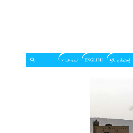
إستماره بلاغ
ENGLISH
نبذه عنا