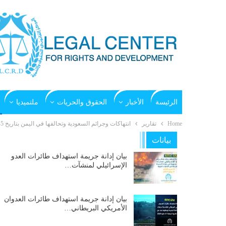
الرئيسة
الأخبار
الحقوق والحريات
ملتميديا
Home
تقارير
انتهاكات وجرائم السعودية وتحالفها في اليمن بتاريخ 5-1-2017م
بيانات
بيان إدانة جريمة استهداف طائرات العدو
الإسرائيلي لمنشآت…
بيان إدانة جريمة استهداف طائرات العدوان
الأمريكي البريطاني…