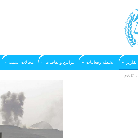
تقارير
انشطة وفعاليات
قوانين واتفاقيات
مجالات التنمية