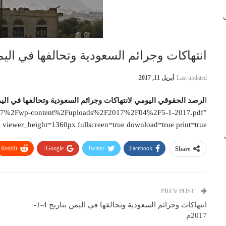
 في
انتهاكات وجرائم السعودية وتحالفها في اليمن بتاريخ
Last updated
أبريل 11, 2017
ا
لرصد الحقوقي اليومي لانتهاكات وجرائم السعودية وتحالفها في الي
87%2Fwp-content%2Fuploads%2F2017%2F04%2F5-1-2017.pdf”
iewer_height=1360px fullscreen=true download=true print=true]
ب
ReddIt
Google+
Twitter
Facebook
Share
PREV POST
انتهاكات وجرائم السعودية وتحالفها في اليمن بتاريخ 4-1-
2017م