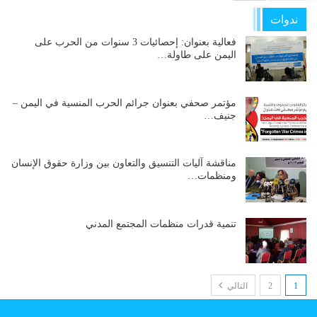
ندوات
فعالية بعنوان: إحصائيات 3 سنوات من الحرب على
اليمن على طاولة…
مؤتمر صحفي بعنوان جرائم الحرب المنسية في اليمن –
جنيف…
مناقشة آليات التنسيق والتعاون بين وزارة حقوق الإنسان
ومنظمات…
تنمية قدرات منظمات المجتمع المدني
1
2
التالي