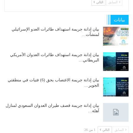
السابق
التالي
بيانات
بيان إدانة جريمة استهداف طائرات العدو الإسرائيلي
لمنشآت…
بيان إدانة جريمة استهداف طائرات العدوان الأمريكي
البريطاني…
بيان إدانة جريمة الاغتصاب بحق (6) فتيات في منطقتي
الجوير…
بيان إدانة جريمة قصف طيران العدوان السعودي لمنازل
آهلة…
السابق
التالي
1 من 26