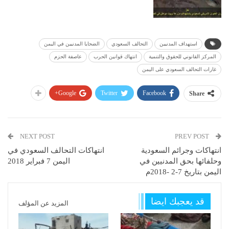
استهداف المدنيين
التحالف السعودي
الضحايا المدنيين في اليمن
المركز القانوني للحقوق والتنمية
انتهاك قوانين الحرب
عاصفة الحزم
غارات التحالف السعودي على اليمن
Google+
Twitter
Facebook
Share
NEXT POST
PREV POST
انتهاكات وجرائم السعودية
انتهاكات التحالف السعودي في
وحلفائها بحق المدنيين في
اليمن 7 فبراير 2018
اليمن بتاريخ 7-2 -2018م
قد يعجبك ايضا
المزيد عن المؤلف