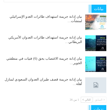
بيانات
بيان إدانة جريمة استهداف طائرات العدو الإسرائيلي
لمنشآت…
بيان إدانة جريمة استهداف طائرات العدوان الأمريكي
البريطاني…
بيان إدانة جريمة الاغتصاب بحق (6) فتيات في منطقتي
الجوير…
بيان إدانة جريمة قصف طيران العدوان السعودي لمنازل
آهلة…
السابق
التالي
1 من 26
ندوات