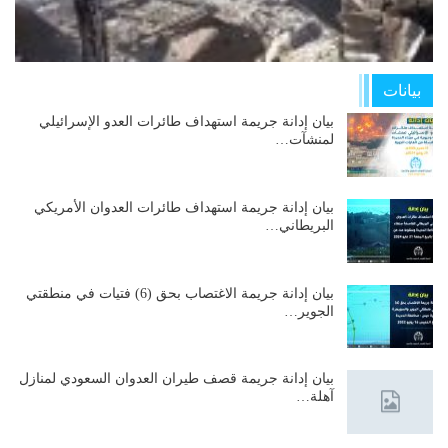
بيانات
بيان إدانة جريمة استهداف طائرات العدو الإسرائيلي
لمنشآت…
بيان إدانة جريمة استهداف طائرات العدوان الأمريكي
البريطاني…
بيان إدانة جريمة الاغتصاب بحق (6) فتيات في منطقتي
الجوير…
بيان إدانة جريمة قصف طيران العدوان السعودي لمنازل
آهلة…