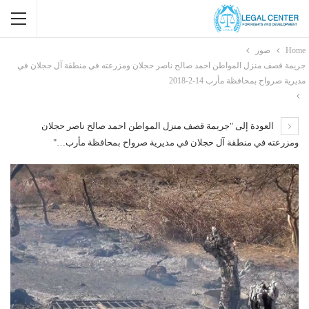
Home
صور
جريمة قصف منزل المواطن احمد صالح ناصر حجلان ومزرعته في منطقة آل حجلان في
مديرية صرواح بمحافظة مأرب 14-2-2018
العودة إلى "جريمة قصف منزل المواطن احمد صالح ناصر حجلان
ومزرعته في منطقة آل حجلان في مديرية صرواح بمحافظة مأرب…"