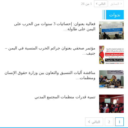
السابق
التالي
1 من 26
ندوات
فعالية بعنوان: إحصائيات 3 سنوات من الحرب على
اليمن على طاولة…
مؤتمر صحفي بعنوان جرائم الحرب المنسية في اليمن –
جنيف…
مناقشة آليات التنسيق والتعاون بين وزارة حقوق الإنسان
ومنظمات…
تنمية قدرات منظمات المجتمع المدني
1
2
التالي