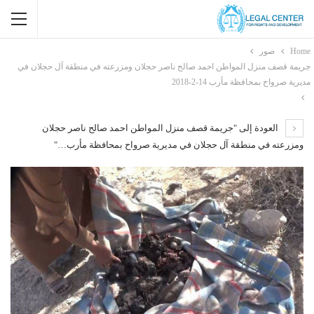
Home
صور
جريمة قصف منزل المواطن احمد صالح ناصر حجلان ومزرعته في منطقة آل حجلان في
مديرية صرواح بمحافظة مأرب 14-2-2018
العودة إلى "جريمة قصف منزل المواطن احمد صالح ناصر حجلان
ومزرعته في منطقة آل حجلان في مديرية صرواح بمحافظة مأرب…"