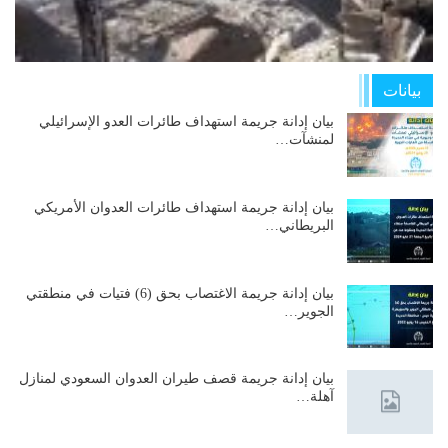
بيانات
بيان إدانة جريمة استهداف طائرات العدو الإسرائيلي
لمنشآت…
بيان إدانة جريمة استهداف طائرات العدوان الأمريكي
البريطاني…
بيان إدانة جريمة الاغتصاب بحق (6) فتيات في منطقتي
الجوير…
بيان إدانة جريمة قصف طيران العدوان السعودي لمنازل
آهلة…