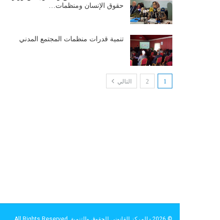
حقوق الإنسان ومنظمات…
تنمية قدرات منظمات المجتمع المدني
1
2
التالي
© 2026 - المركز القانوني للحقوق والتنمية. All Rights Reserved.