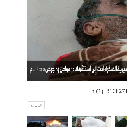
التالي