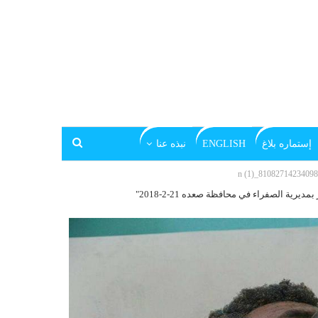
إستماره بلاغ
ENGLISH
نبذه عنا
ة الصفراء في محافظة صعده 21-2-2018"