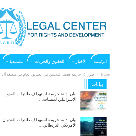
الرئيسة
الأخبار
الحقوق والحريات
ملتميديا
Home
صور
جريمة قصف المدنيين في الطريق العام في منطقة آل عمار ب
بيانات
بيان إدانة جريمة استهداف طائرات العدو
الإسرائيلي لمنشآت…
بيان إدانة جريمة استهداف طائرات العدوان
الأمريكي البريطاني…