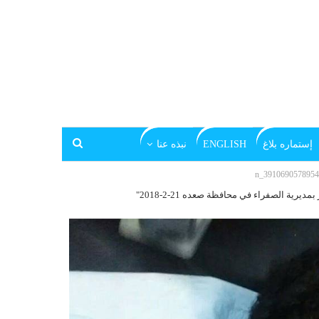
إستماره بلاغ
ENGLISH
نبذه عنا
ة الصفراء في محافظة صعده 21-2-2018"