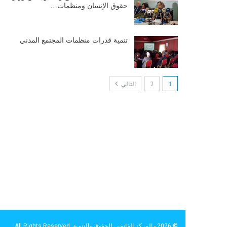
حقوق الإنسان ومنظمات…
تنمية قدرات منظمات المجتمع المدني
1
2
التالي
© 2026 - المركز القانوني للحقوق والتنمية. All Rights Reserved.