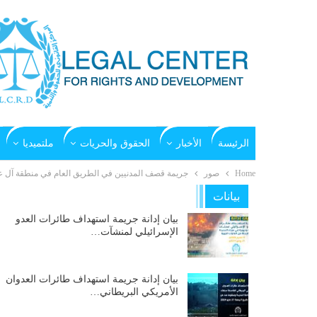
الرئيسة
الأخبار
الحقوق والحريات
ملتميديا
Home
صور
جريمة قصف المدنيين في الطريق العام في منطقة آل عمار ب
بيانات
بيان إدانة جريمة استهداف طائرات العدو
الإسرائيلي لمنشآت…
بيان إدانة جريمة استهداف طائرات العدوان
الأمريكي البريطاني…