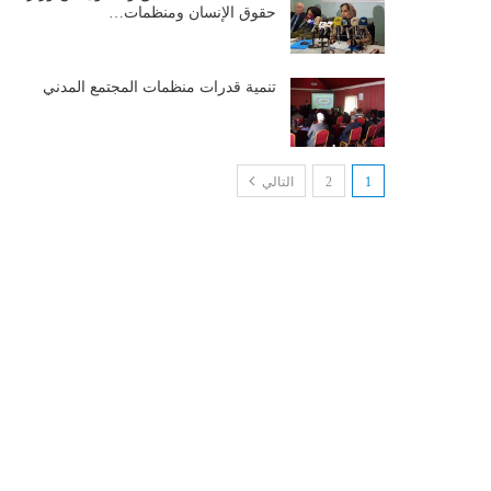
حقوق الإنسان ومنظمات…
تنمية قدرات منظمات المجتمع المدني
1
2
التالي