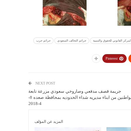
لمركز القانوني للحقوق والتنمية
جرائم التحالف السعودي
جرائم حرب
Pinterest
NEXT POST
جريمة قصف مدفعي وصاروخي سعودي مزرعة تابعة
لمواطنين من ابناء مديريه شداء الحدوديه بمحافظة صعده 8-
4-2018
المزيد عن المؤلف