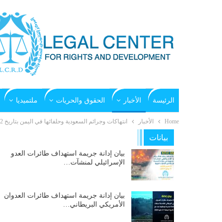
الرئيسة
الأخبار
الحقوق والحريات
ملتميديا
Home
الأخبار
انتهاكات وجرائم السعودية وحلفائها في اليمن بتاريخ 12- 5 -2015م
بيانات
بيان إدانة جريمة استهداف طائرات العدو
الإسرائيلي لمنشآت…
بيان إدانة جريمة استهداف طائرات العدوان
الأمريكي البريطاني…