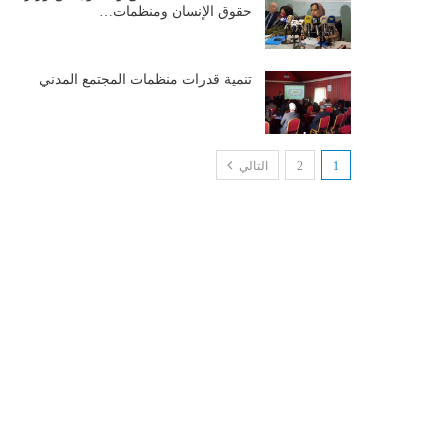
حقوق الإنسان ومنظمات…
تنمية قدرات منظمات المجتمع المدني
1
2
التالي