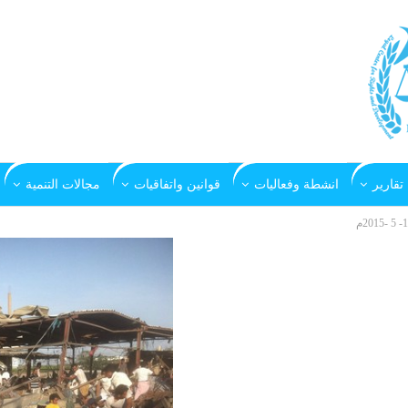
تقارير
انشطة وفعاليات
قوانين واتفاقيات
مجالات التنمية