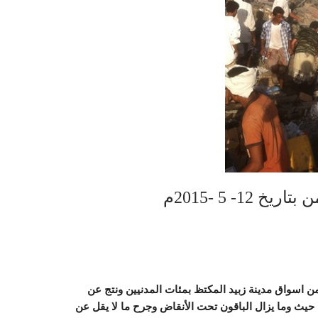
1- 5 -2015م
من اسواق مدينة زبيد المكتظ بمئات المدنيين ونتج عن
 (116)مدنياً كإحصائية أولية حيث وما يزال الباقون تحت الأنقاض وجرح ما لا يقل عن