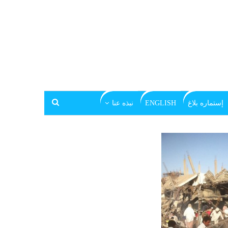
إستماره بلاغ
ENGLISH
نبذه عنا