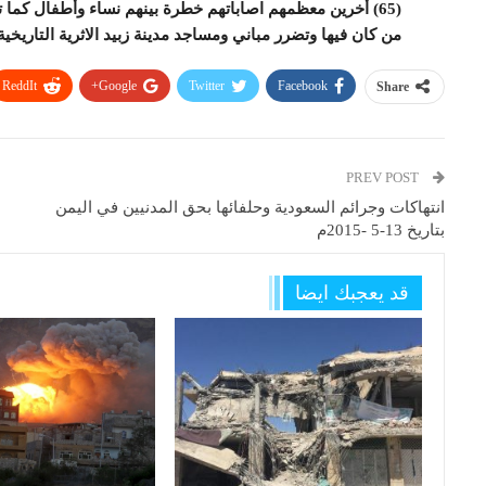
(65) أخرين معظمهم اصاباتهم خطرة بينهم نساء وأطفال كم
من كان فيها وتضرر مباني ومساجد مدينة زبيد الاثرية التاريخية
ReddIt
Google+
Twitter
Facebook
Share
PREV POST
انتهاكات وجرائم السعودية وحلفائها بحق المدنيين في اليمن
بتاريخ 13-5 -2015م
قد يعجبك ايضا