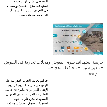
السعودي بشن غارات جوية
استهدفت منزل دغسان ورمضان
في الجراف بمديرية الثورة - أمانة
العاصمة - صنعاء تسبب…
جريمة استهداف سوق الفيوش ومحلات تجارية في الفيوش
– مديرية تبن – محافظة لحج –…
يوليو 6, 2021
جرائم تحالف الحرب العدوانية على
اليمن في مثل هذا اليوم في يوم
الإثنين الموافق 6 يوليو2015 قامت
الطائرات الحربية لتحالف العدوان
السعودي بشن غارات جوية
استهدفت سوق الفيوش ومحلات