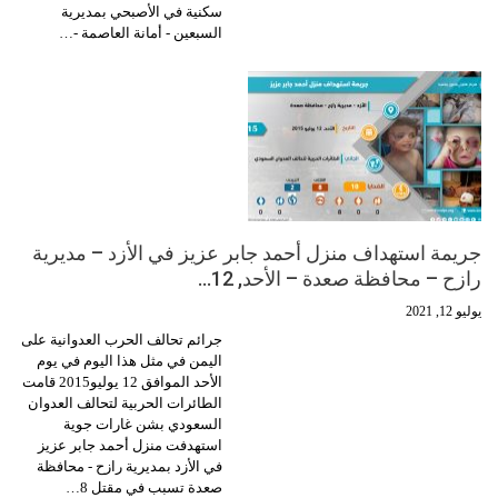
سكنية في الأصبحي بمديرية
السبعين - أمانة العاصمة -…
جريمة استهداف منزل أحمد جابر عزيز في الأزد – مديرية
رازح – محافظة صعدة – الأحد, 12…
يوليو 12, 2021
جرائم تحالف الحرب العدوانية على
اليمن في مثل هذا اليوم في يوم
الأحد الموافق 12 يوليو2015 قامت
الطائرات الحربية لتحالف العدوان
السعودي بشن غارات جوية
استهدفت منزل أحمد جابر عزيز
في الأزد بمديرية رازح - محافظة
صعدة تسبب في مقتل 8…