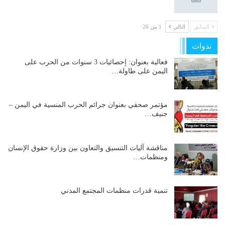
السابق
التالي
1 من 26
ندوات
فعالية بعنوان: إحصائيات 3 سنوات من الحرب على
اليمن على طاولة…
مؤتمر صحفي بعنوان جرائم الحرب المنسية في اليمن –
جنيف…
مناقشة آليات التنسيق والتعاون بين وزارة حقوق الإنسان
ومنظمات…
تنمية قدرات منظمات المجتمع المدني