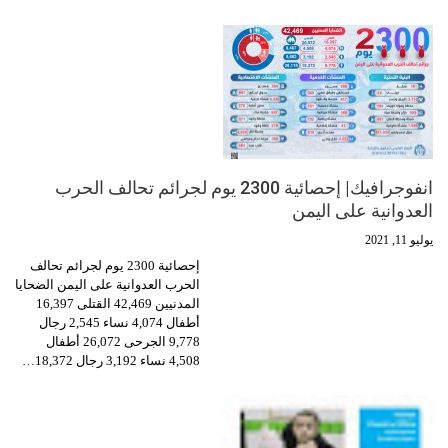
انفوجرافيك| إحصائية 2300 يوم لجرائم تحالف الحرب
العدوانية على اليمن
يوليو 11, 2021
إحصائية 2300 يوم لجرائم تحالف
الحرب العدوانية على اليمن الضحايا
المدنيين 42,469 القتلى 16,397
أطفال 4,074 نساء 2,545 رجال
9,778 الجرحى 26,072 أطفال
4,508 نساء 3,192 رجال 18,372…