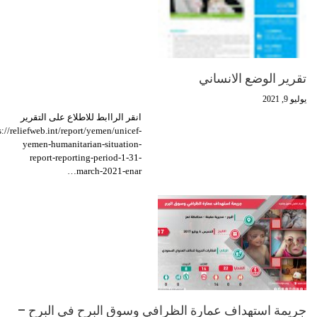
تقرير الوضع الانساني
يوليو 9, 2021
انقر الراابط للاطلاع على التقرير
s://reliefweb.int/report/yemen/unicef-
yemen-humanitarian-situation-
report-reporting-period-1-31-
march-2021-enar…
جريمة استهداف عمارة الظرافي وسوق البرح في البرح –