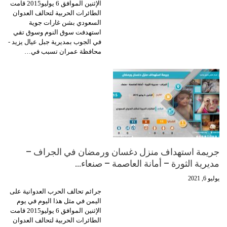
الإثنين الموافق 6 يوليو2015 قامت
الطائرات الحربية لتحالف العدوان
السعودي بشن غارات جوية
استهدفت سوق النوم وسوق تقي
في الجوب بمديرية جبل عيال يزيد -
محافظة عمران تسبب في…
جريمة استهداف منزل دغسان ورمضان في الجراف –
مديرية الثورة – أمانة العاصمة – صنعاء…
يوليو 6, 2021
جرائم تحالف الحرب العدوانية على
اليمن في مثل هذا اليوم في يوم
الإثنين الموافق 6 يوليو2015 قامت
الطائرات الحربية لتحالف العدوان