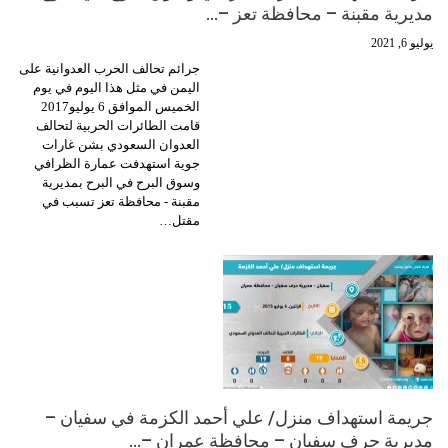
مديرية مقبنة – محافظة تعز –…
يوليو 6, 2021
جرائم تحالف الحرب العدوانية على
اليمن في مثل هذا اليوم في يوم
الخميس الموافق 6 يوليو2017
قامت الطائرات الحربية لتحالف
العدوان السعودي بشن غارات
جوية استهدفت عمارة الظرافي
وسوق البرح في البرح بمديرية
مقبنة - محافظة تعز تسبب في
مقتل…
جريمة استهداف منزل/ علي أحمد الكزمة في سفيان –
مديرية حرف سفيان – محافظة عمران –…