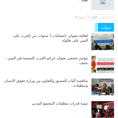
آهلة…
السابق
التالي
1 من 26
ندوات
فعالية بعنوان: إحصائيات 3 سنوات من الحرب على
اليمن على طاولة…
مؤتمر صحفي بعنوان جرائم الحرب المنسية في اليمن –
جنيف…
مناقشة آليات التنسيق والتعاون بين وزارة حقوق الإنسان
ومنظمات…
تنمية قدرات منظمات المجتمع المدني