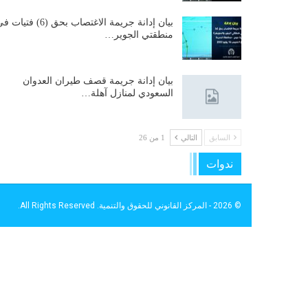
بيان إدانة جريمة الاغتصاب بحق (6) فتيات
منطقتي الجوير…
بيان إدانة جريمة قصف طيران العدوان
السعودي لمنازل آهلة…
السابق
التالي
1 من 26
ندوات
© 2026 - المركز القانوني للحقوق والتنمية. All Rights Reserved.