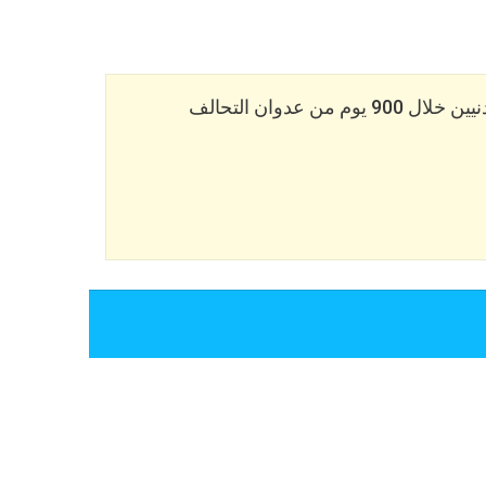
احصائيات الضحايا المدنيين خلال 900 يوم من عدوان التحالف