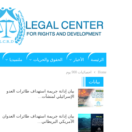
الرئيسة
الأخبار
الحقوق والحريات
ملتميديا
Home
احصائيات 900 يوم
بيانات
بيان إدانة جريمة استهداف طائرات العدو
الإسرائيلي لمنشآت…
بيان إدانة جريمة استهداف طائرات العدوان
الأمريكي البريطاني…