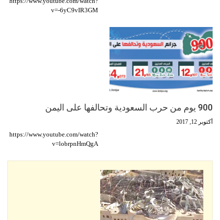
https://www.youtube.com/watch?
v=-6yC9vIR3GM
900 يوم من حرب السعودية وتحالفها على اليمن
أكتوبر 12, 2017
https://www.youtube.com/watch?
v=lobrpnHmQgA