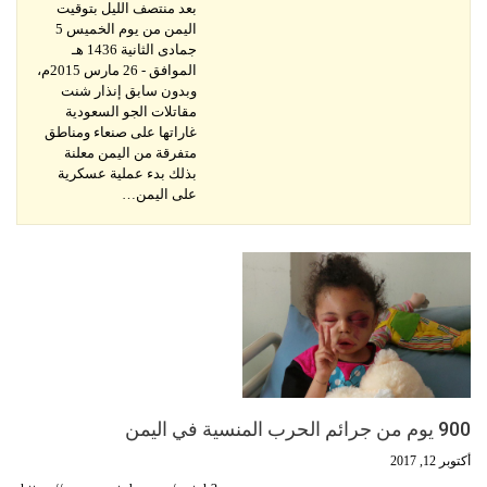
بعد منتصف الليل بتوقيت
اليمن من يوم الخميس 5
جمادى الثانية 1436 هـ
الموافق - 26 مارس 2015م،
وبدون سابق إنذار شنت
مقاتلات الجو السعودية
غاراتها على صنعاء ومناطق
متفرقة من اليمن معلنة
بذلك بدء عملية عسكرية
على اليمن…
900 يوم من جرائم الحرب المنسية في اليمن
أكتوبر 12, 2017