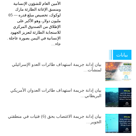
الأمين العام للشؤون الإنسانية
ومنسق الإغاثة الطارئة مارك
لوكوك، تخصيص مبلغ قدره — 05
مليون دولار، وهو الأكبر على
الإطلاق من الصندوق المركزي
للاستجابة الطارئة لتعزيز الجهود
الإنسانية في اليمن بصورة عاجلة .
جاء…
بيانات
بيان إدانة جريمة استهداف طائرات العدو الإسرائيلي
لمنشآت…
بيان إدانة جريمة استهداف طائرات العدوان الأمريكي
البريطاني…
بيان إدانة جريمة الاغتصاب بحق (6) فتيات في منطقتي
الجوير…