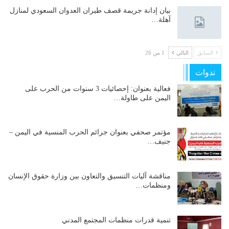
بيان إدانة جريمة قصف طيران العدوان السعودي لمنازل
آهلة…
السابق
التالي
1 من 26
ندوات
فعالية بعنوان: إحصائيات 3 سنوات من الحرب على
اليمن على طاولة…
مؤتمر صحفي بعنوان جرائم الحرب المنسية في اليمن –
جنيف…
مناقشة آليات التنسيق والتعاون بين وزارة حقوق الإنسان
ومنظمات…
تنمية قدرات منظمات المجتمع المدني