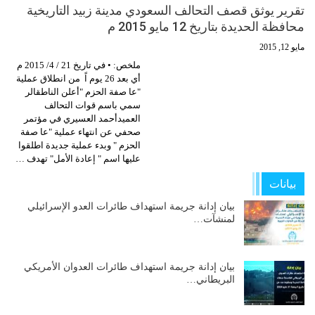
تقرير يوثق قصف التحالف السعودي مدينة زبيد التاريخية
محافظة الحديدة بتاريخ 12 مايو 2015 م
مايو 12, 2015
ملخص: • في تاريخ 21 / 4/ 2015 م
أي بعد 26 يوم اً من انطلاق عملية
"عا صفة الحزم "أعلن الناطقالر
سمي باسم قوات التحالف
العميدأحمد العسيري في مؤتمر
صحفي عن انتهاء عملية "عا صفة
الحزم " وبدء عملية جديدة اطلقوا
عليها اسم " إعادة الأمل" تهدف …
بيانات
بيان إدانة جريمة استهداف طائرات العدو الإسرائيلي
لمنشآت…
بيان إدانة جريمة استهداف طائرات العدوان الأمريكي
البريطاني…