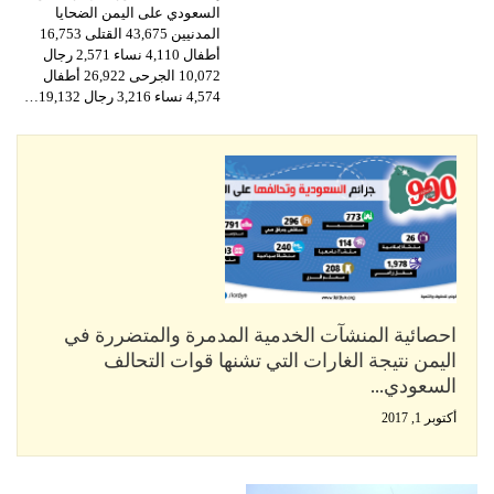
السعودي على اليمن الضحايا
المدنيين 43,675 القتلى 16,753
أطفال 4,110 نساء 2,571 رجال
10,072 الجرحى 26,922 أطفال
4,574 نساء 3,216 رجال 19,132…
احصائية المنشآت الخدمية المدمرة والمتضررة في
اليمن نتيجة الغارات التي تشنها قوات التحالف
السعودي…
أكتوبر 1, 2017