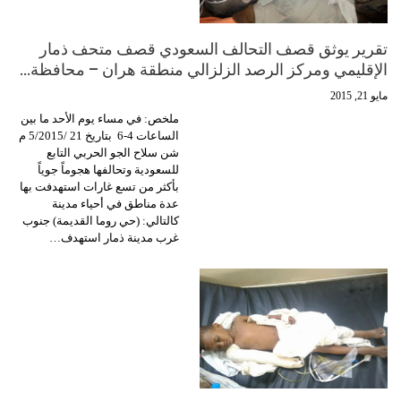
تقرير يوثق قصف التحالف السعودي قصف متحف ذمار
الإقليمي ومركز الرصد الزلزالي منطقة هران – محافظة…
مايو 21, 2015
ملخص: في مساء يوم الأحد ما بين
الساعات 4-6 بتاريخ 21 /5/2015 م
شن سلاح الجو الحربي التابع
للسعودية وتحالفها هجوماً جوياً
بأكثر من تسع غارات استهدفت بها
عدة مناطق في أحياء مدينة
كالتالي: (حي روما القديمة) جنوب
غرب مدينة ذمار استهدف…