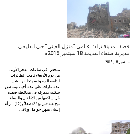
قصف مدينة تراث عالمي “منزل العيني” حي الفليحي –
مديرية صنعاء القديمة 18 سبتمبر 2015م
سبتمبر 18, 2015
ملخص: في ساعات الفجر الأولى
من يوم الأربعاء قامت الطائرات
التابعة للسعودية وتحالفها بشن
عدة غارات على عدة أحياء ومناطق
سكنية متفرقة في محافظة صعدة
جُل ساكنيها من الأطفال والنساء
نتج عنه قتل و(32) طفلاً و(12) امرأة
إثنتان منهن حوامل و(8)…