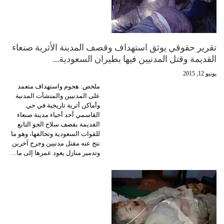
تقرير حقوقي يوثق استهداف وقصف المدينة الأثرية صنعاء
القديمة وقتل المدنيين فيها بطيران السعودية…
يونيو 12, 2015
ملخص: هجوم واستهداف متعمد
على المدنيين والمنشآت المدنية
وأماكن أثرية تاريخية في حي
القاسمي أحد أحياء مدينة صنعاء
القديمة بقصف سلاح الجو التابع
للقوات السعودية وتحالفها، وهو ما
نتج عنه مقتل مدنيين وجرح آخرين
وتدمير منازل يعود عمرها إلى ما…