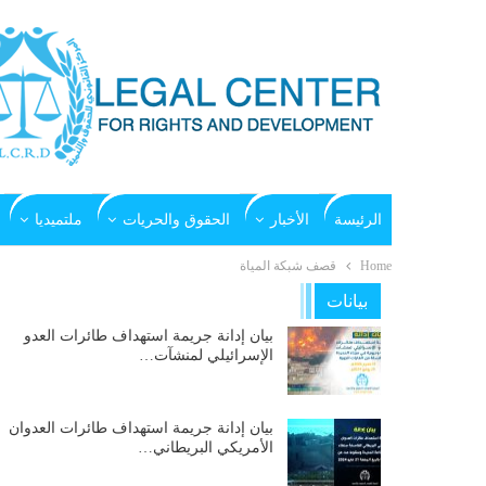
الرئيسة
الأخبار
الحقوق والحريات
ملتميديا
Home
قصف شبكة المياة
بيانات
بيان إدانة جريمة استهداف طائرات العدو
الإسرائيلي لمنشآت…
بيان إدانة جريمة استهداف طائرات العدوان
الأمريكي البريطاني…