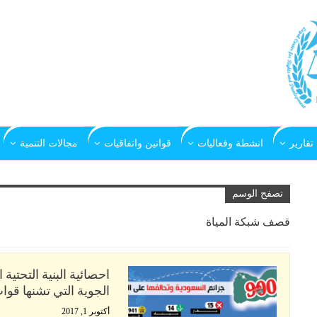
تقارير
انشطة وفعاليات
قوانين واتفاقيات
مجالات التنمية
تصفح الوسم
قصف شبكة المياة
احصائية البنية التحتية
الجوية التي تشنها قوا
أكتوبر 1, 2017