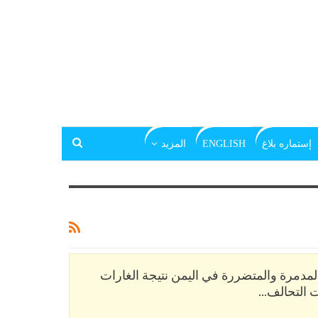
إستماره بلاغ
ENGLISH
المزيد
 المدمرة والمتضررة في اليمن نتيجة الغارات
ت التحالف…