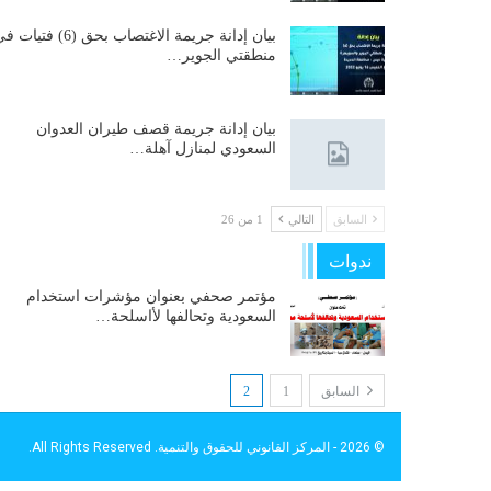
بيان إدانة جريمة الاغتصاب بحق (6) فتيات
منطقتي الجوير…
بيان إدانة جريمة قصف طيران العدوان
السعودي لمنازل آهلة…
السابق
التالي
1 من 26
ندوات
مؤتمر صحفي بعنوان مؤشرات استخدام
السعودية وتحالفها لأاسلحة…
السابق
1
2
© 2026 - المركز القانوني للحقوق والتنمية. All Rights Reserved.