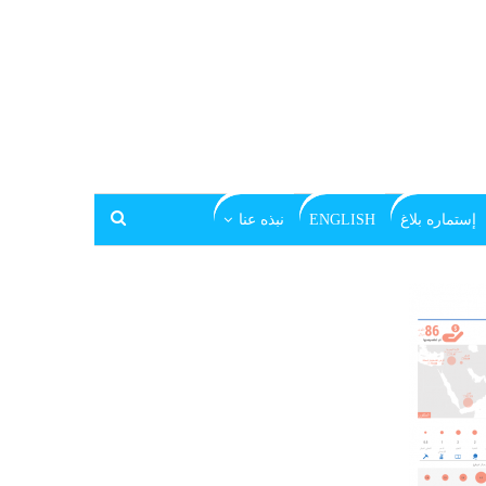
إستماره بلاغ
ENGLISH
نبذه عنا