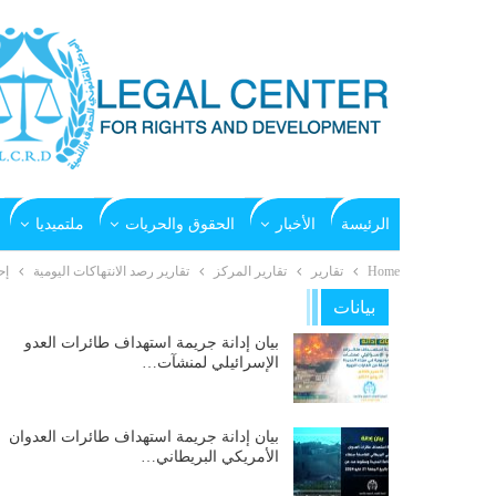
الرئيسة
الأخبار
الحقوق والحريات
ملتميديا
Home
تقارير
تقارير المركز
تقارير رصد الانتهاكات اليومية
إح
بيانات
بيان إدانة جريمة استهداف طائرات العدو
الإسرائيلي لمنشآت…
بيان إدانة جريمة استهداف طائرات العدوان
الأمريكي البريطاني…