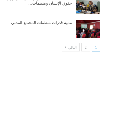
حقوق الإنسان ومنظمات…
تنمية قدرات منظمات المجتمع المدني
1
2
التالي