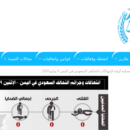
تقارير
انشطة وفعاليات
قوانين واتفاقيات
مجالات التنمية
صائية أولية لإنتهاكات التحالف السعودي في اليمن 9 يوليو 2018