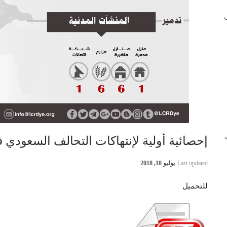
 في
ب
إحصائية أولية لإنتهاكات التحالف السعودي في اليمن 9
Last updated
يوليو 10, 2018
للتحميل