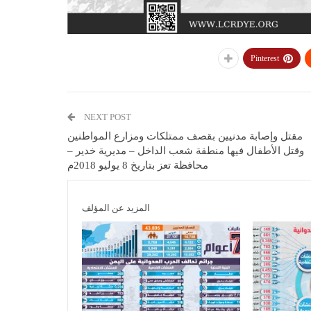
Pinterest
NEXT POST
مقتل وإصابة مدنيين بقصف ممتلكات ومزارع المواطنين
وقتل الأطفال فيها منطقة شعب الداخل – مديرية خدير –
محافظة تعز بتاريخ 8 يوليو 2018م
المزيد عن المؤلف