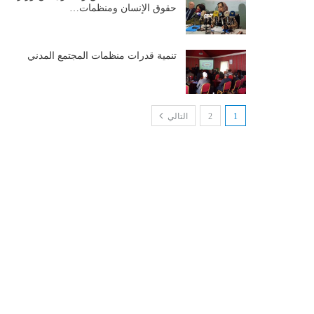
حقوق الإنسان ومنظمات…
تنمية قدرات منظمات المجتمع المدني
1
2
التالي