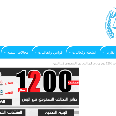
تقارير
انشطة وفعاليات
قوانين واتفاقيات
مجالات التنمية
في اليمن