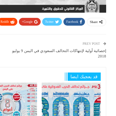
ReddIt
Google+
Twitter
Facebook
Share
PREV POST
إحصائية أولية لإنتهاكات التحالف السعودي في اليمن 9 يوليو
2018
قد يعجبك ايضا