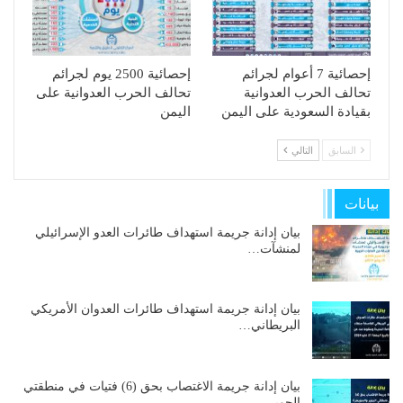
إحصائية 7 أعوام لجرائم
إحصائية 2500 يوم لجرائم
تحالف الحرب العدوانية
تحالف الحرب العدوانية على
بقيادة السعودية على اليمن
اليمن
السابق
التالي
بيانات
بيان إدانة جريمة استهداف طائرات العدو الإسرائيلي
لمنشآت…
بيان إدانة جريمة استهداف طائرات العدوان الأمريكي
البريطاني…
بيان إدانة جريمة الاغتصاب بحق (6) فتيات في منطقتي
الجوير…