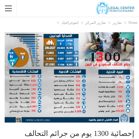
Home
تقارير
تقارير المركز
انفوجرافيك
إحصائية 1300 يوم من جرائم التحالف