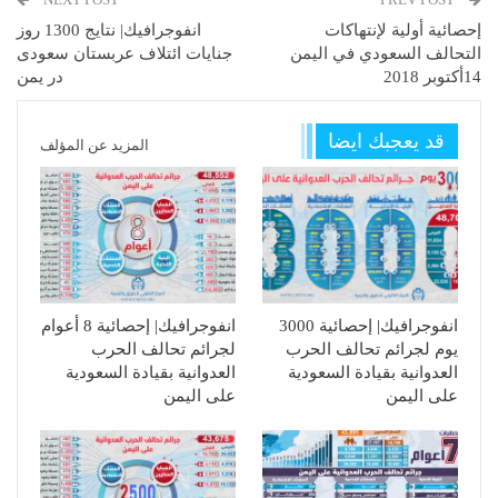
إحصائية أولية لإنتهاكات
انفوجرافيك| نتایج 1300 روز
التحالف السعودي في اليمن
جنايات ائتلاف عربستان سعودی
14أكتوبر 2018
در یمن
قد يعجبك ايضا
المزيد عن المؤلف
انفوجرافيك| إحصائية 3000
انفوجرافيك| إحصائية 8 أعوام
يوم لجرائم تحالف الحرب
لجرائم تحالف الحرب
العدوانية بقيادة السعودية
العدوانية بقيادة السعودية
على اليمن
على اليمن