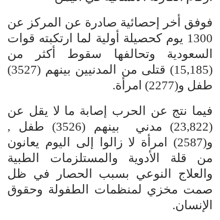
فوفق أخر إحصائية صادرة عن المركز عن
1300 يوم كحصيلة أولية لما ارتكبته قوات
السعودية وتحالفها سقوط أكثر من
(15,185) قتلى من المدنيين بينهم (3527)
طفل و(2277) امرأة.
فيما نتج عن الحرب إصابة ما لا يقل عن
(23,822) مدني بينهم (3526) طفل ,
و(2587) امرأة لا زالوا إلى اليوم يعانون
من قلة الأدوية والمستلزمات الطبية
والعلاج النوعي بسبب الحصار في ظل
صمت مخزي لمنظمات الطفولة وحقوق
الإنسان.