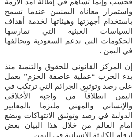
فحسب وإنما تساهم في إطالة أمد الأزمة
واستمرار معاناة اليمنيين عندما تسمح
باستخدام أجهزتها وهيئاتها لخدمة أهداف
السياسات العبثية التي تمارسها
الحكومات التي تدعم السعودية وتحالفها
في اليمن .
إن المركز القانوني للحقوق والتنمية منذ
بدء الحرب “عملية عاصفة الحزم” يعمل
على رصد وتوثيق الجرائم التي ترتكب في
اليمن انطلاقاً من واجبه الأخلاقي
والإنساني والمهني ملتزما بالمعايير
الدولية في رصد وتوثيق الانتهاكات ويضع
امام العالم من خلال هذا البيان بعض
ارقام الكارثة الانسانية في اليمن