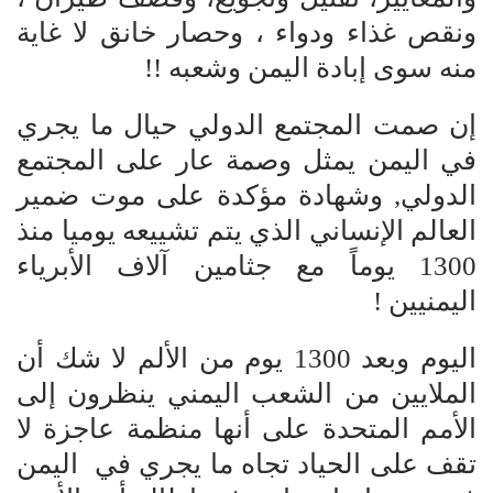
ونقص غذاء ودواء ، وحصار خانق لا غاية
منه سوى إبادة اليمن وشعبه !!
إن صمت المجتمع الدولي حيال ما يجري
في اليمن يمثل وصمة عار على المجتمع
الدولي, وشهادة مؤكدة على موت ضمير
العالم الإنساني الذي يتم تشييعه يوميا منذ
1300 يوماً مع جثامين آلاف الأبرياء
اليمنيين !
اليوم وبعد 1300 يوم من الألم لا شك أن
الملايين من الشعب اليمني ينظرون إلى
الأمم المتحدة على أنها منظمة عاجزة لا
تقف على الحياد تجاه ما يجري في اليمن