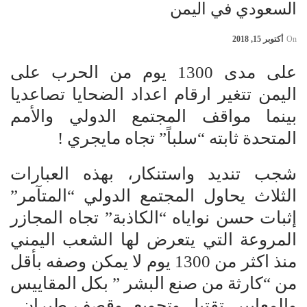
السعودي في اليمن
On
أكتوبر 15, 2018
على مدى 1300 يوم من الحرب على
اليمن تتغير ارقام اعداد الضحايا تصاعديا
بينما مواقف المجتمع الدولي والأمم
المتحدة ثابته “سلباً” تجاه مايجري !
شجب تنديد واستنكار، بهذه العبارات
الثلاث يحاول المجتمع الدولي “المتآمر”
إثبات حسن نواياه “الكاذبة” تجاه المجازر
المروعة التي يتعرض لها الشعب اليمني
منذ اكثر من 1300 يوم لا يمكن وصفه بأقل
من “كارثة من صنع البشر ” بكل المقاييس
والمعايير، تقتيل وتجويع، وقصف طيران ،