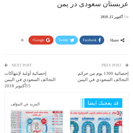
عربستان سعودی در یمن
On
أكتوبر 15, 2018
Google+
Twitter
Facebook
Share
NEXT POST
PREV POST
إحصائية 1300 يوم من جرائم
إحصائية أولية لإنتهاكات
التحالف السعودي في اليمن
التحالف السعودي في اليمن
15أكتوبر 2018
قد يعجبك ايضا
المزيد عن المؤلف