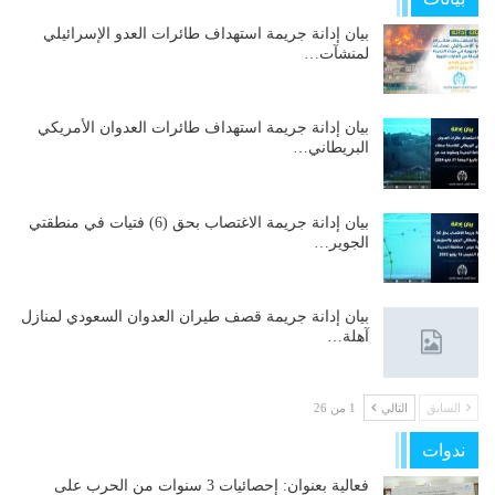
بيان إدانة جريمة استهداف طائرات العدو الإسرائيلي
لمنشآت…
بيان إدانة جريمة استهداف طائرات العدوان الأمريكي
البريطاني…
بيان إدانة جريمة الاغتصاب بحق (6) فتيات في منطقتي
الجوير…
بيان إدانة جريمة قصف طيران العدوان السعودي لمنازل
آهلة…
السابق
التالي
1 من 26
ندوات
فعالية بعنوان: إحصائيات 3 سنوات من الحرب على