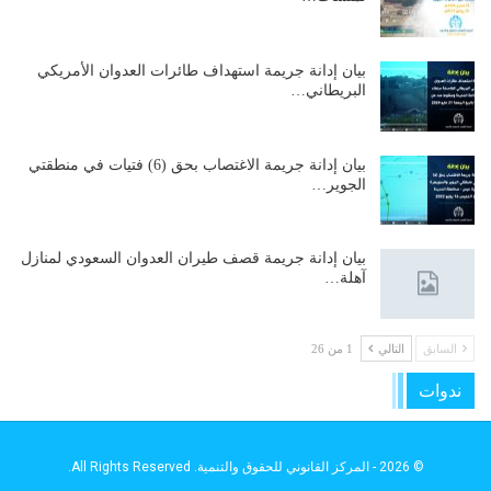
بيان إدانة جريمة استهداف طائرات العدوان الأمريكي
البريطاني…
بيان إدانة جريمة الاغتصاب بحق (6) فتيات في منطقتي
الجوير…
بيان إدانة جريمة قصف طيران العدوان السعودي لمنازل
آهلة…
السابق
التالي
1 من 26
ندوات
© 2026 - المركز القانوني للحقوق والتنمية. All Rights Reserved.