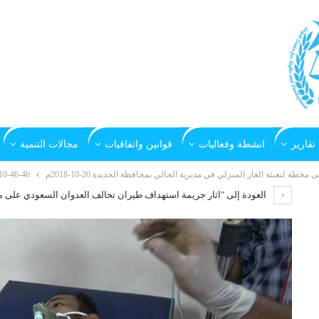
تقارير
انشطة وفعاليات
قوانين واتفاقيات
مجالات التنمية
 لتعبئة الغاز المنزلي في مديرية الحالي بمحافظة الحديدة 20-10-2018م
10-46-46
العودة إلى "اثار جريمة استهداف طيران تحالف العدوان السعودي على مح