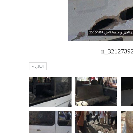
التالي