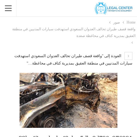
Home
صور
واقعة قصف طيران تحالف العدوان السعودي استهدفت سيارات المدنيين في منطقة
العقيق بمديرية كتاف في محاغظة صعدة
العودة إلى "واقعة قصف طيران تحالف العدوان السعودي استهدفت
سيارات المدنيين في منطقة العقيق بمديرية كتاف في محاغظة…"