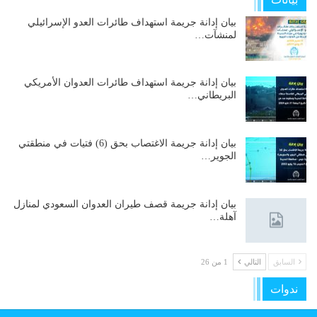
بيان إدانة جريمة استهداف طائرات العدو الإسرائيلي
لمنشآت…
بيان إدانة جريمة استهداف طائرات العدوان الأمريكي
البريطاني…
بيان إدانة جريمة الاغتصاب بحق (6) فتيات في منطقتي
الجوير…
بيان إدانة جريمة قصف طيران العدوان السعودي لمنازل
آهلة…
السابق
التالي
1 من 26
ندوات