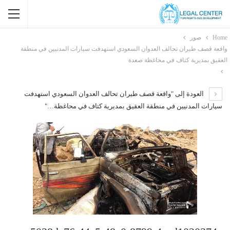
Home
صور
واقعة قصف طيران تحالف العدوان السعودي استهدفت سيارات المدنيين في منطقة
العقيق بمديرية كتاف في محاغظة صعدة
العودة إلى "واقعة قصف طيران تحالف العدوان السعودي استهدفت
سيارات المدنيين في منطقة العقيق بمديرية كتاف في محاغظة…"