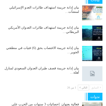
بيان إدانة جريمة استهداف طائرات العدو الإسرائيلي
لمنشآت…
بيان إدانة جريمة استهداف طائرات العدوان الأمريكي
البريطاني…
بيان إدانة جريمة الاغتصاب بحق (6) فتيات في منطقتي
الجوير…
بيان إدانة جريمة قصف طيران العدوان السعودي لمنازل
آهلة…
السابق
التالي
1 من 26
ندوات
فعالية بعنوان: إحصائيات 3 سنوات من الحرب على