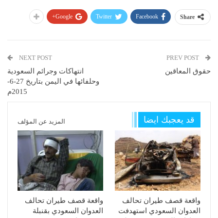
Google+
Twitter
Facebook
Share
NEXT POST
PREV POST
حقوق المعاقين
انتهاكات وجرائم السعودية
وحلفائها في اليمن بتاريخ 27-6-
2015م
قد يعجبك ايضا
المزيد عن المؤلف
واقعة قصف طيران تحالف
واقعة قصف طيران تحالف
العدوان السعودي استهدفت
العدوان السعودي بقنبلة