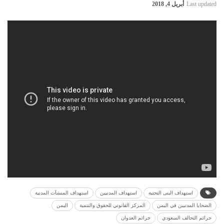
Last updated
أبريل 4, 2018
استهداف البنى التحتية
استهداف المدنيين
استهداف المنشآت المدنية
الضحايا المدنيين في اليمن
المركز القانوني للحقوق والتنمية
اليمن
جرائم التحالف السعودي
جرائم العدوان