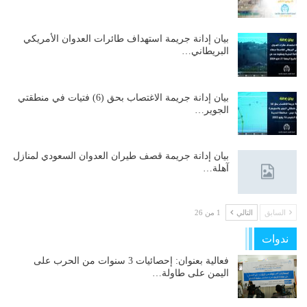
بيان إدانة جريمة استهداف طائرات العدوان الأمريكي
البريطاني…
بيان إدانة جريمة الاغتصاب بحق (6) فتيات في منطقتي
الجوير…
بيان إدانة جريمة قصف طيران العدوان السعودي لمنازل
آهلة…
السابق
التالي
1 من 26
ندوات
فعالية بعنوان: إحصائيات 3 سنوات من الحرب على
اليمن على طاولة…